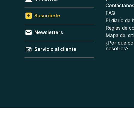
Contáctano
FAQ
Suscríbete
El diario de
Reglas de c
Newsletters
Mapa del sit
¿Por qué co
nosotros?
Servicio al cliente