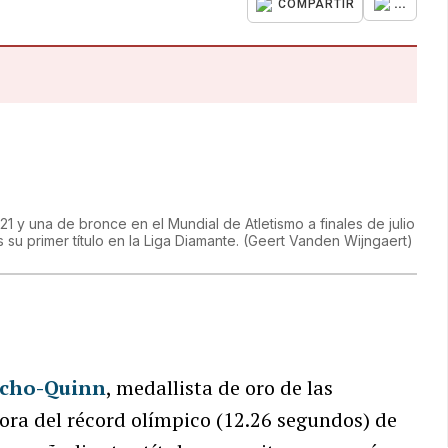
...
COMPARTIR
1 y una de bronce en el Mundial de Atletismo a finales de julio
u primer título en la Liga Diamante.
(
Geert Vanden Wijngaert
)
cho-Quinn
, medallista de oro de las
ora del récord olímpico (12.26 segundos) de