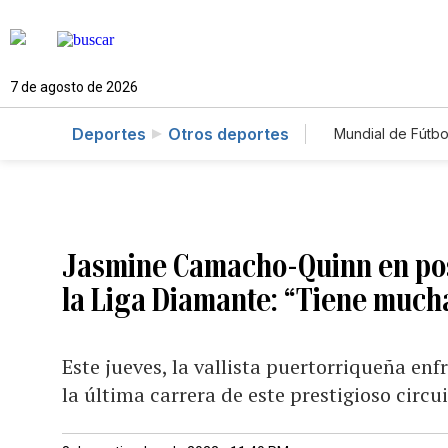
7 de agosto de 2026
Deportes
Otros deportes
Mundial de Fútbo
Jasmine Camacho-Quinn en pos d
la Liga Diamante: “Tiene much
Este jueves, la vallista puertorriqueña enf
la última carrera de este prestigioso circu