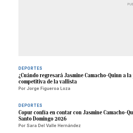
PU
DEPORTES
¿Cuándo regresará Jasmine Camacho-Quinn a la p
competitiva de la vallista
Por
Jorge Figueroa Loza
DEPORTES
Copur confía en contar con Jasmine Camacho-Q
Santo Domingo 2026
Por
Sara Del Valle Hernández