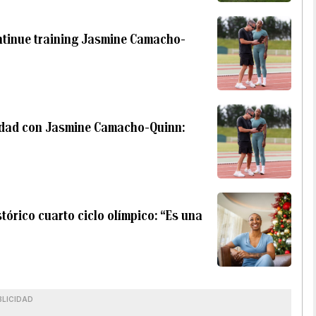
ntinue training Jasmine Camacho-
uidad con Jasmine Camacho-Quinn:
órico cuarto ciclo olímpico: “Es una
BLICIDAD