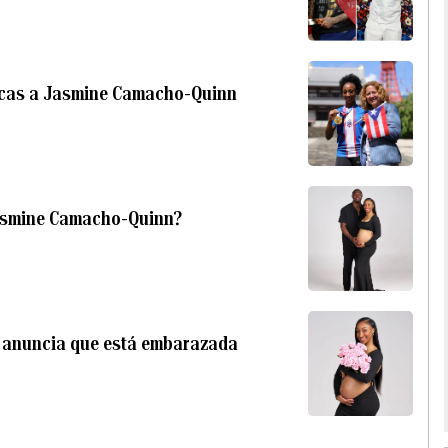
icas a Jasmine Camacho-Quinn
 Jasmine Camacho-Quinn?
n anuncia que está embarazada