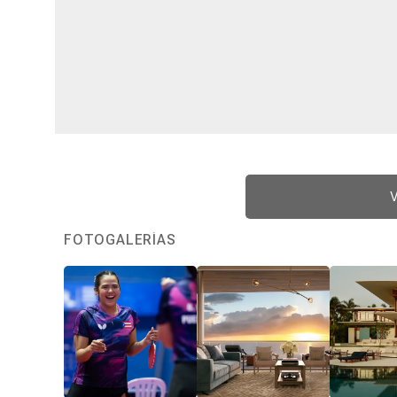
V
FOTOGALERÍAS