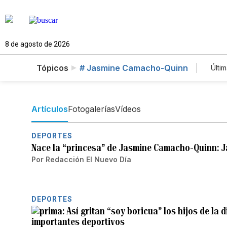
8 de agosto de 2026
Tópicos
# Jasmine Camacho-Quinn
Últim
Artículos
Fotogalerías
Vídeos
DEPORTES
Nace la “princesa” de Jasmine Camacho-Quinn: Ja
Por
Redacción El Nuevo Día
DEPORTES
Así gritan “soy boricua” los hijos de la
importantes deportivos