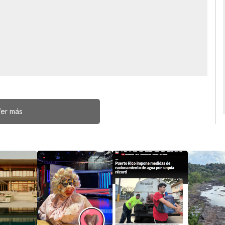
er más