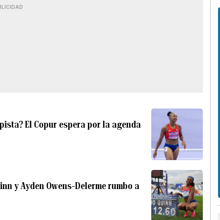
BLICIDAD
ista? El Copur espera por la agenda
uinn y Ayden Owens-Delerme rumbo a