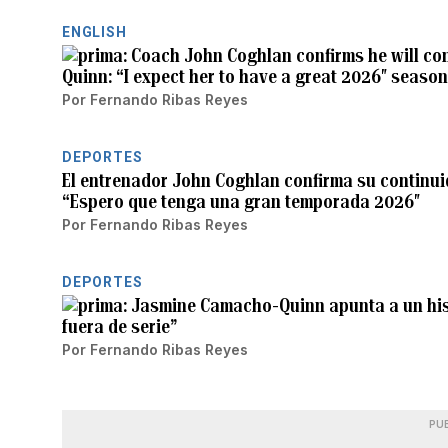
ENGLISH
Coach John Coghlan confirms he will co
Quinn: “I expect her to have a great 2026″ season
Por
Fernando Ribas Reyes
DEPORTES
El entrenador John Coghlan confirma su contin
“Espero que tenga una gran temporada 2026″
Por
Fernando Ribas Reyes
DEPORTES
Jasmine Camacho-Quinn apunta a un hist
fuera de serie”
Por
Fernando Ribas Reyes
PU