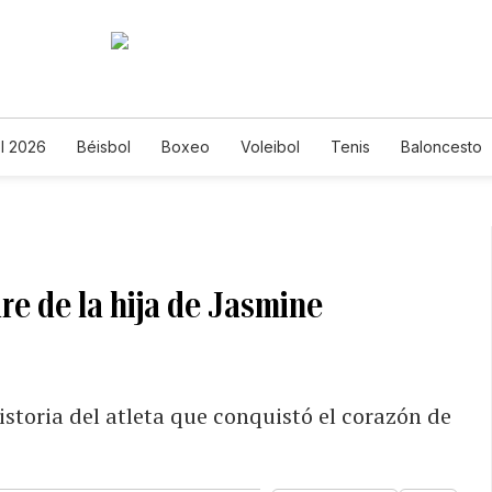
l 2026
Béisbol
Boxeo
Voleibol
Tenis
Baloncesto
dre de la hija de Jasmine
istoria del atleta que conquistó el corazón de