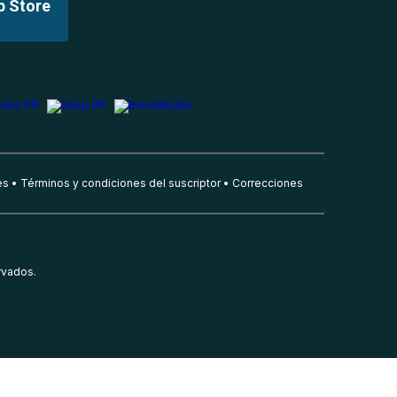
p Store
es
Términos y condiciones del suscriptor
Correcciones
rvados.