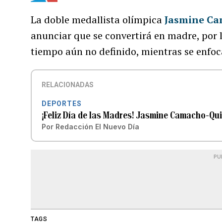
La doble medallista olímpica
Jasmine C
anunciar que se convertirá en madre, por l
tiempo aún no definido, mientras se enfoc
RELACIONADAS
DEPORTES
¡Feliz Día de las Madres! Jasmine Camacho-Q
Por
Redacción El Nuevo Día
PU
TAGS