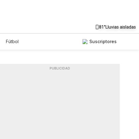
81°
Lluvias aisladas
Fútbol
Suscriptores
PUBLICIDAD