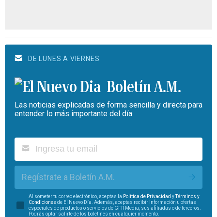
DE LUNES A VIERNES
Boletín A.M.
Las noticias explicadas de forma sencilla y directa para
entender lo más importante del día.
Regístrate a Boletín A.M.
Al someter tu correo electrónico, aceptas la
Política de Privacidad
y
Términos y
Condiciones
de El Nuevo Día. Además, aceptas recibir información u ofertas
especiales de productos o servicios de GFR Media, sus afiliadas o de terceros.
Podrás optar salirte de los boletines en cualquier momento.