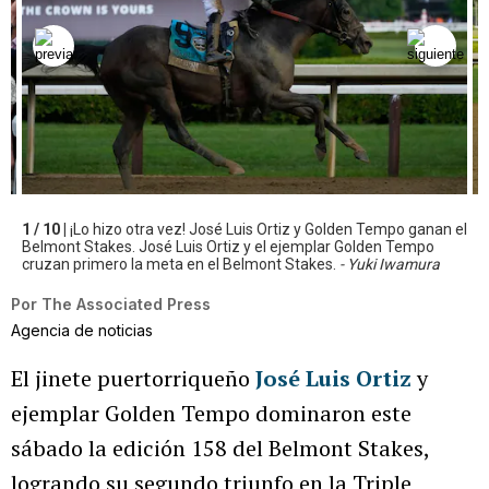
1 / 10 |
¡Lo hizo otra vez! José Luis Ortiz y Golden Tempo ganan el
Belmont Stakes. José Luis Ortiz y el ejemplar Golden Tempo
cruzan primero la meta en el Belmont Stakes.
- Yuki Iwamura
Por
The Associated Press
Agencia de noticias
El jinete puertorriqueño
José Luis Ortiz
y
ejemplar Golden Tempo dominaron este
sábado la edición 158 del Belmont Stakes,
logrando su segundo triunfo en la Triple