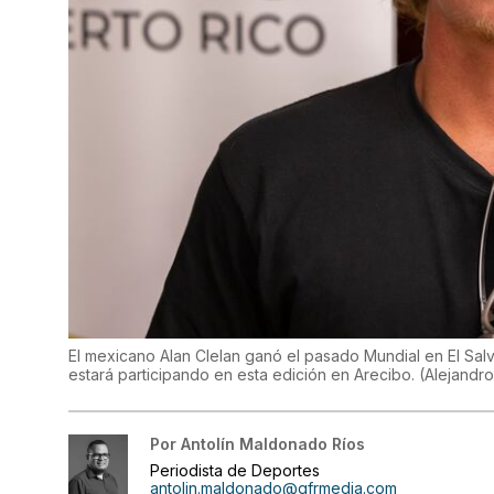
El mexicano Alan Clelan ganó el pasado Mundial en El Sal
estará participando en esta edición en Arecibo.
(
Alejandro
Por
Antolín Maldonado Ríos
Periodista de Deportes
antolin.maldonado@gfrmedia.com