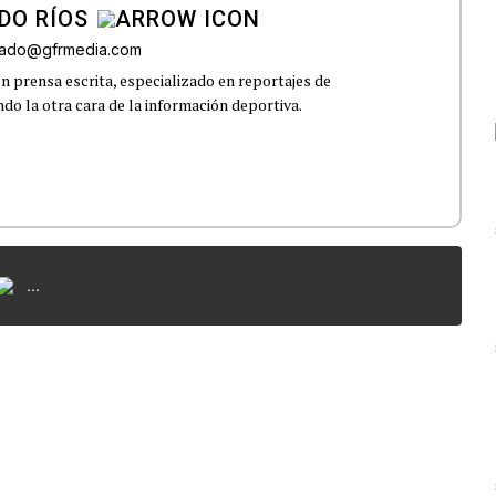
DO RÍOS
onado@gfrmedia.com
n prensa escrita, especializado en reportajes de
ndo la otra cara de la información deportiva.
...