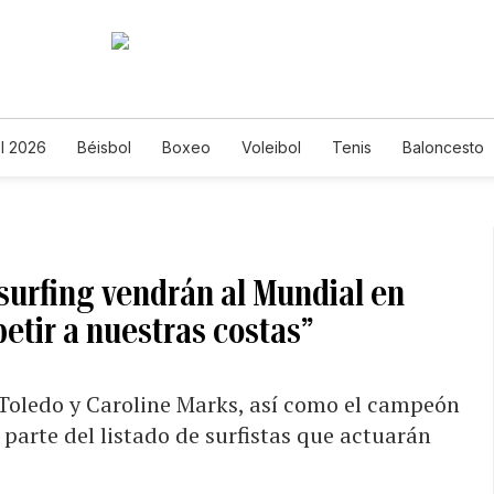
l 2026
Béisbol
Boxeo
Voleibol
Tenis
Baloncesto
 surfing vendrán al Mundial en
etir a nuestras costas”
Toledo y Caroline Marks, así como el campeón
parte del listado de surfistas que actuarán