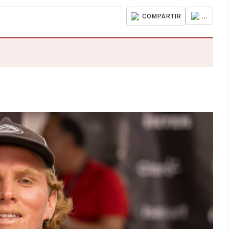
...
COMPARTIR