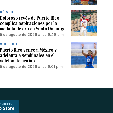
BÉISBOL
Doloroso revés de Puerto Rico
complica aspiraciones por la
medalla de oro en Santo Domingo
5 de agosto de 2026 a las 9:49 p.m.
VOLEIBOL
Puerto Rico vence a México y
adelanta a semifinales en el
voleibol femenino
5 de agosto de 2026 a las 9:01 p.m.
ONIBLE EN
p Store