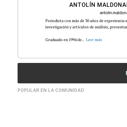
ANTOLÍN MALDONA
antolin.mald
Periodista con más de 30 años de experiencia e
investigación y artículos de análisis, presenta
Graduado en 1994 de...
Leer más
POPULAR EN LA COMUNIDAD