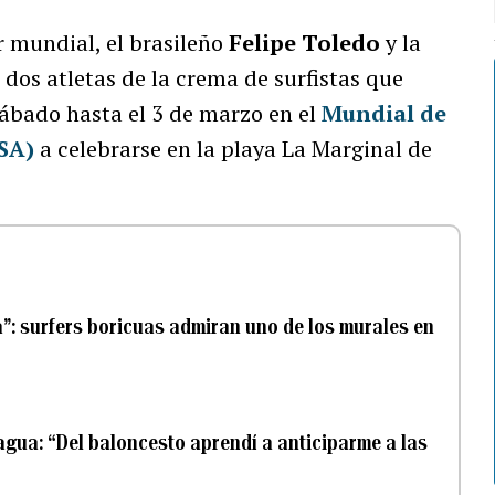
r mundial, el brasileño
Felipe Toledo
y la
o dos atletas de la crema de surfistas que
sábado hasta el 3 de marzo en el
Mundial de
ISA)
a celebrarse en la playa La Marginal de
”: surfers boricuas admiran uno de los murales en
 agua: “Del baloncesto aprendí a anticiparme a las