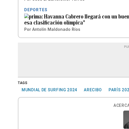
DEPORTES
Havanna Cabrero llegará con un buen n
esa clasificación olímpica”
Por
Antolín Maldonado Ríos
PU
TAGS
MUNDIAL DE SURFING 2024
ARECIBO
PARÍS 20
ACERCA