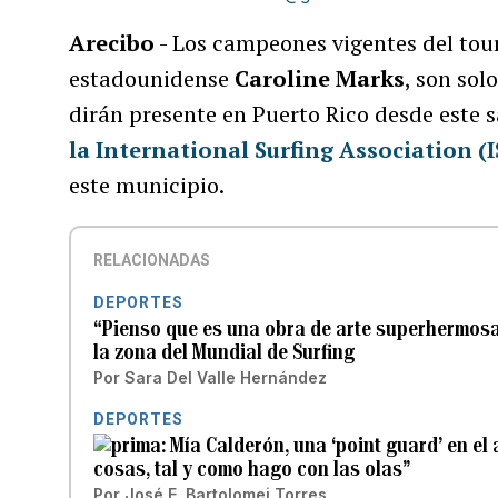
Arecibo
- Los campeones vigentes del tou
estadounidense
Caroline Marks
, son sol
dirán presente en Puerto Rico desde este 
la International Surfing Association (
este municipio.
RELACIONADAS
DEPORTES
“Pienso que es una obra de arte superhermosa
la zona del Mundial de Surfing
Por
Sara Del Valle Hernández
DEPORTES
Mía Calderón, una ‘point guard’ en el
cosas, tal y como hago con las olas”
Por
José E. Bartolomei Torres