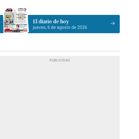
El diario de hoy
jueves, 6 de agosto de 2026
PUBLICIDAD