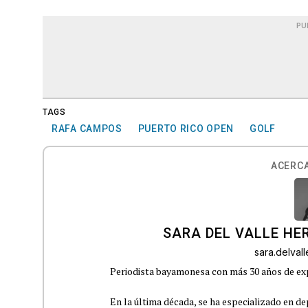
PU
TAGS
RAFA CAMPOS
PUERTO RICO OPEN
GOLF
ACERCA
SARA DEL VALLE H
sara.delva
Periodista bayamonesa con más 30 años de exp
En la última década, se ha especializado en de