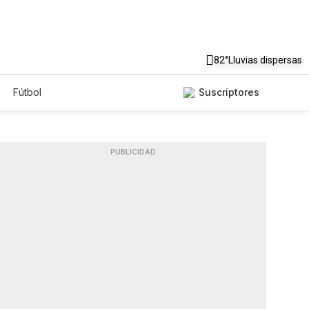
82°
Lluvias dispersas
Fútbol
Suscriptores
PUBLICIDAD