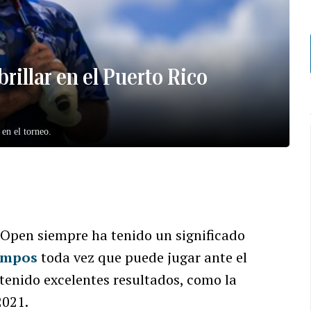
rillar en el Puerto Rico
 en el torneo.
o Open siempre ha tenido un significado
ampos
toda vez que puede jugar ante el
tenido excelentes resultados, como la
2021.