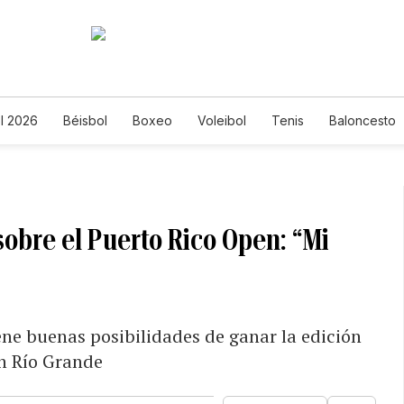
l 2026
Béisbol
Boxeo
Voleibol
Tenis
Baloncesto
obre el Puerto Rico Open: “Mi
ene buenas posibilidades de ganar la edición
n Río Grande