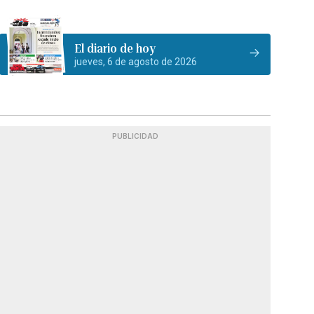
El diario de hoy
jueves, 6 de agosto de 2026
PUBLICIDAD