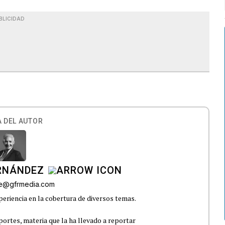
BLICIDAD
 DEL AUTOR
ERNÁNDEZ
lle@gfrmedia.com
eriencia en la cobertura de diversos temas.
portes, materia que la ha llevado a reportar