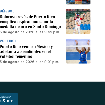
BÉISBOL
Doloroso revés de Puerto Rico
complica aspiraciones por la
medalla de oro en Santo Domingo
5 de agosto de 2026 a las 9:49 p.m.
VOLEIBOL
Puerto Rico vence a México y
adelanta a semifinales en el
voleibol femenino
5 de agosto de 2026 a las 9:01 p.m.
ONIBLE EN
p Store