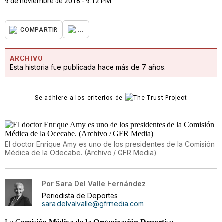
9 de noviembre de 2018 - 9:12 PM
...
COMPARTIR
ARCHIVO
Esta historia fue publicada hace más de 7 años.
Se adhiere a los criterios de
El doctor Enrique Amy es uno de los presidentes de la Comisión
Médica de la Odecabe. (Archivo / GFR Media)
Por
Sara Del Valle Hernández
Periodista de Deportes
sara.delvalvalle@gfrmedia.com
La C
omisión Médica de la Organización Deportiva