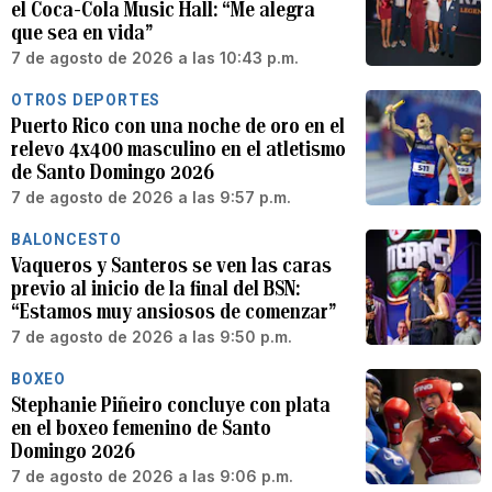
el Coca-Cola Music Hall: “Me alegra
que sea en vida”
7 de agosto de 2026 a las 10:43 p.m.
OTROS DEPORTES
Puerto Rico con una noche de oro en el
relevo 4x400 masculino en el atletismo
de Santo Domingo 2026
7 de agosto de 2026 a las 9:57 p.m.
BALONCESTO
Vaqueros y Santeros se ven las caras
previo al inicio de la final del BSN:
“Estamos muy ansiosos de comenzar”
7 de agosto de 2026 a las 9:50 p.m.
BOXEO
Stephanie Piñeiro concluye con plata
en el boxeo femenino de Santo
Domingo 2026
7 de agosto de 2026 a las 9:06 p.m.