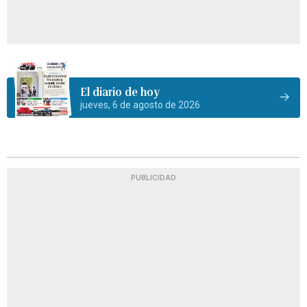
El diario de hoy
jueves, 6 de agosto de 2026
PUBLICIDAD