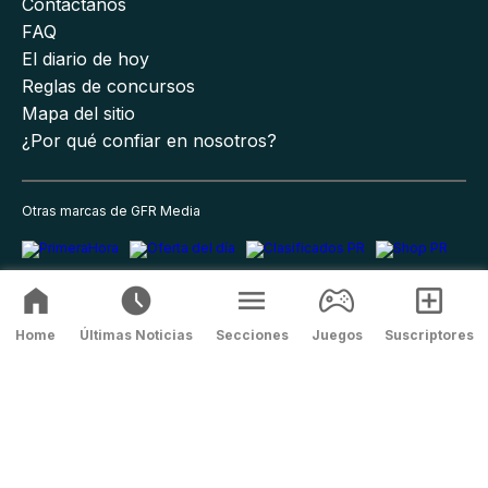
Contáctanos
FAQ
El diario de hoy
Reglas de concursos
Mapa del sitio
¿Por qué confiar en nosotros?
Otras marcas de GFR Media
Home
Últimas Noticias
Secciones
Juegos
Suscriptores
Política de privacidad
Términos y condiciones
Términos y
condiciones del suscriptor
Correcciones