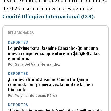
los siete candidatos que concurrirán en marzo
de 2025 a las elecciones a presidente del
Comité Olímpico Internacional (COI)
.
RELACIONADAS
DEPORTES
Lo próximo para Jasmine Camacho-Quinn: una
nueva competencia que otorgará $60,000 a las
ganadoras
Por
Sara Del Valle Hernández
DEPORTES
¡Un nuevo título! Jasmine Camacho-Quinn
conquista por primera vez la final de la Liga
Diamante
Por
Yolymar de Jesús Pérez
DEPORTES
“Un éxito sin precedente”: más de 12 millones de