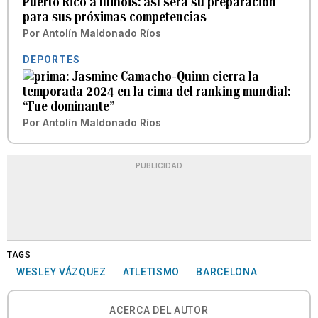
Puerto Rico a Illinois: así será su preparación
para sus próximas competencias
Por
Antolín Maldonado Ríos
DEPORTES
Jasmine Camacho-Quinn cierra la
temporada 2024 en la cima del ranking mundial:
“Fue dominante”
Por
Antolín Maldonado Ríos
PUBLICIDAD
TAGS
WESLEY VÁZQUEZ
ATLETISMO
BARCELONA
ACERCA DEL AUTOR