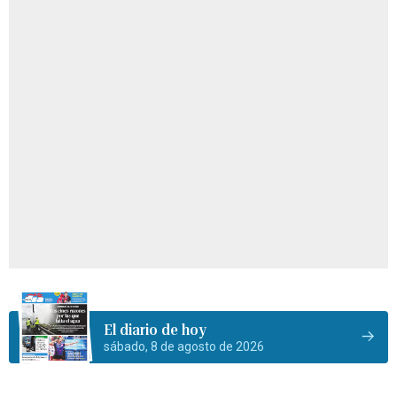
El diario de hoy
sábado, 8 de agosto de 2026