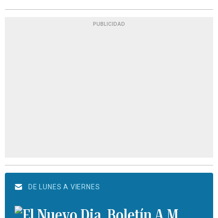
PUBLICIDAD
DE LUNES A VIERNES
Boletín A.M.