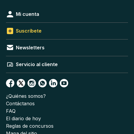
Mi cuenta
Suscríbete
Newsletters
Servicio al cliente
¿Quiénes somos?
Contáctanos
FAQ
El diario de hoy
Reglas de concursos
Mapa del sitio