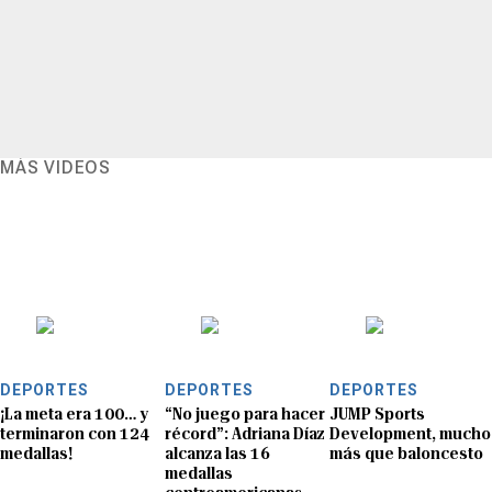
MÁS VIDEOS
DEPORTES
DEPORTES
DEPORTES
¡La meta era 100… y
“No juego para hacer
JUMP Sports
terminaron con 124
récord”: Adriana Díaz
Development, mucho
medallas!
alcanza las 16
más que baloncesto
medallas