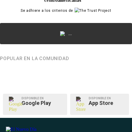
centroamericanas
Se adhiere a los criterios de
...
POPULAR EN LA COMUNIDAD
DISPONIBLE EN
DISPONIBLE EN
Google Play
App Store