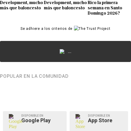
Development, mucho
Development, mucho
Rico la primera
más que baloncesto
más que baloncesto
semana en Santo
Domingo 2026?
Se adhiere a los criterios de
...
POPULAR EN LA COMUNIDAD
DISPONIBLE EN
DISPONIBLE EN
Google Play
App Store