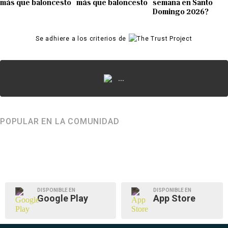
más que baloncesto
más que baloncesto
semana en Santo
Domingo 2026?
Se adhiere a los criterios de
...
POPULAR EN LA COMUNIDAD
DISPONIBLE EN
DISPONIBLE EN
Google Play
App Store