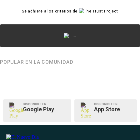
Se adhiere a los criterios de
...
POPULAR EN LA COMUNIDAD
DISPONIBLE EN
DISPONIBLE EN
Google Play
App Store