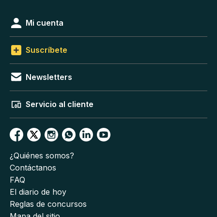
Mi cuenta
Suscríbete
Newsletters
Servicio al cliente
¿Quiénes somos?
Contáctanos
FAQ
El diario de hoy
Reglas de concursos
Mapa del sitio