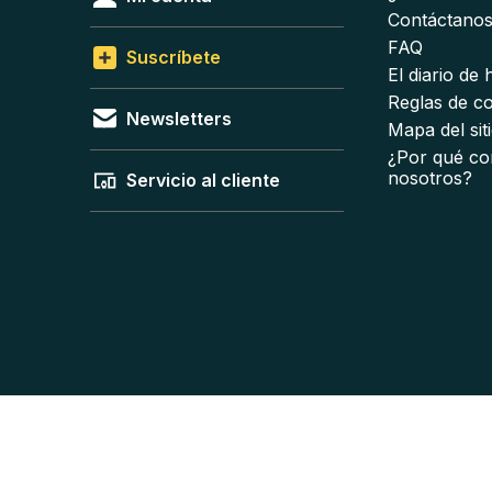
Contáctano
FAQ
Suscríbete
El diario de
Reglas de c
Newsletters
Mapa del sit
¿Por qué co
nosotros?
Servicio al cliente