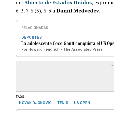
del
Abierto de Estados Unidos
, exprimi
6-3, 7-6 (5), 6-3 a
Daniil Medvedev
.
RELACIONADAS
DEPORTES
La adolescente Coco Gauff conquista el US Op
Por
Howard Fendrich - The Associated Press
PU
TAGS
NOVAK DJOKOVIC
TENIS
US OPEN