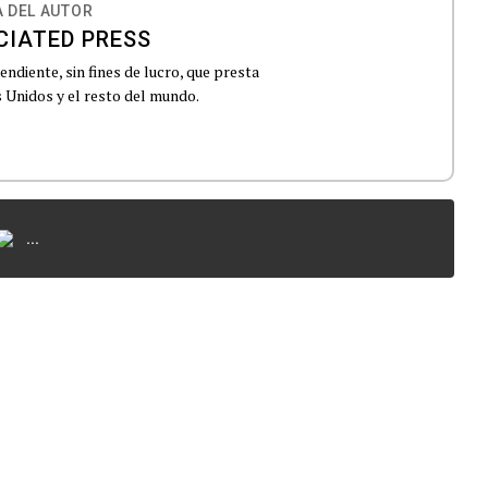
 DEL AUTOR
CIATED PRESS
ndiente, sin fines de lucro, que presta
 Unidos y el resto del mundo.
...