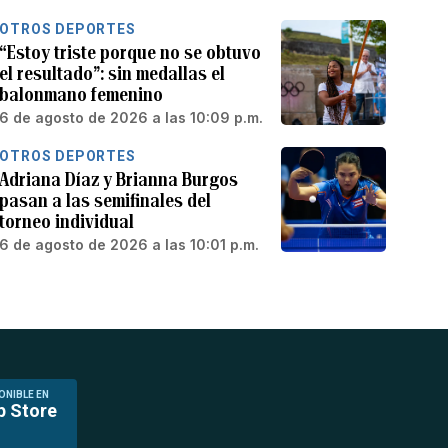
OTROS DEPORTES
“Estoy triste porque no se obtuvo
el resultado”: sin medallas el
balonmano femenino
6 de agosto de 2026 a las 10:09 p.m.
OTROS DEPORTES
Adriana Díaz y Brianna Burgos
pasan a las semifinales del
torneo individual
6 de agosto de 2026 a las 10:01 p.m.
ONIBLE EN
p Store