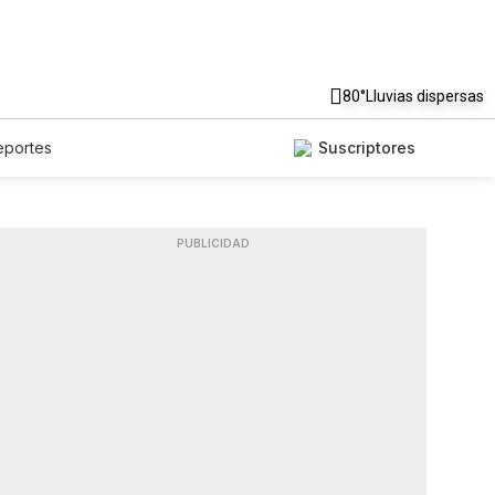
80°
Lluvias dispersas
eportes
Suscriptores
PUBLICIDAD