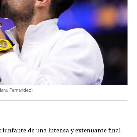
anu Fernandez
)
riunfante de una intensa y extenuante final