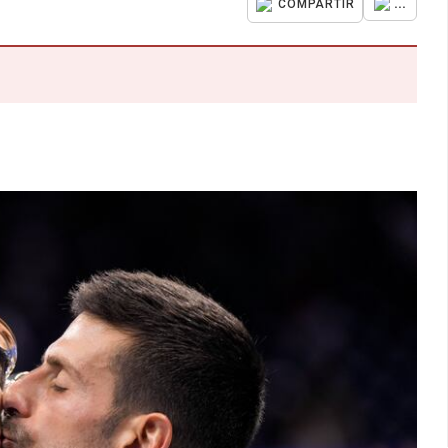
...
COMPARTIR