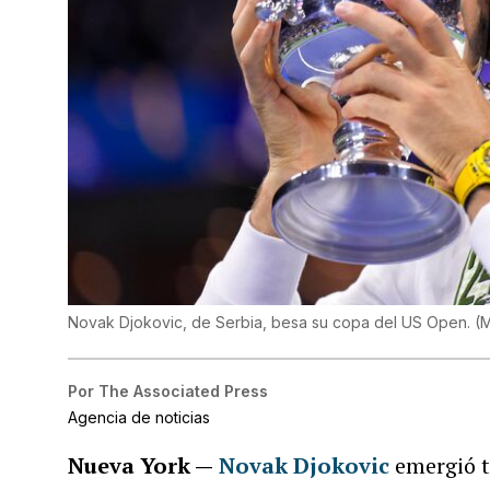
Novak Djokovic, de Serbia, besa su copa del US Open.
(
M
Por
The Associated Press
Agencia de noticias
Nueva York —
Novak Djokovic
emergió t