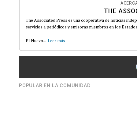
ACERCA
THE ASSO
The Associated Press es una cooperativa de noticias indepe
servicios a periódicos y emisoras miembros en los Estados
El Nuevo...
Leer más
POPULAR EN LA COMUNIDAD