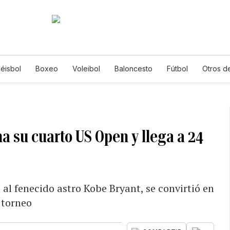
éisbol
Boxeo
Voleibol
Baloncesto
Fútbol
Otros d
a su cuarto US Open y llega a 24
a al fenecido astro Kobe Bryant, se convirtió en
 torneo