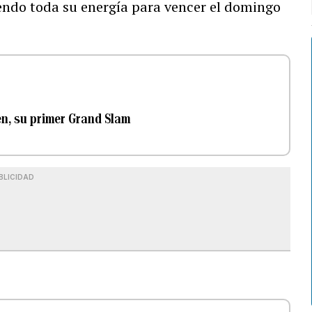
endo toda su energía para vencer el domingo
en, su primer Grand Slam
BLICIDAD