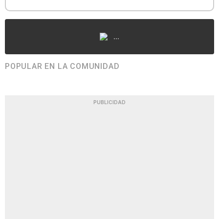
...
POPULAR EN LA COMUNIDAD
PUBLICIDAD