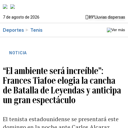
7 de agosto de 2026
89°
Lluvias dispersas
Deportes
Tenis
NOTICIA
“El ambiente será increíble”:
Frances Tiafoe elogia la cancha
de Batalla de Leyendas y anticipa
un gran espectáculo
El tenista estadounidense se presentará este
domingo en la noche ante Carlos Alcaraz