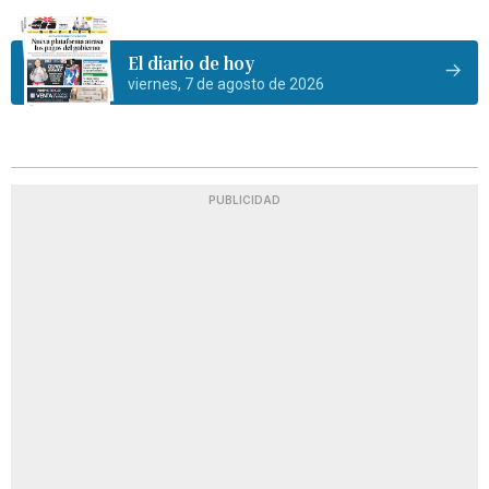
El diario de hoy
viernes, 7 de agosto de 2026
PUBLICIDAD