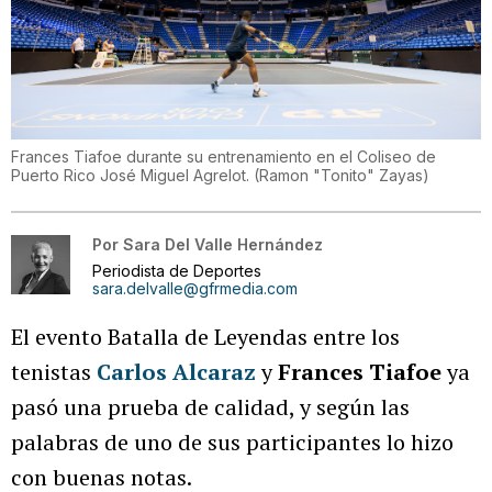
Frances Tiafoe durante su entrenamiento en el Coliseo de
Puerto Rico José Miguel Agrelot.
(
Ramon "Tonito" Zayas
)
Por
Sara Del Valle Hernández
Periodista de Deportes
sara.delvalle@gfrmedia.com
El evento Batalla de Leyendas entre los
tenistas
Carlos Alcaraz
y
Frances Tiafoe
ya
pasó una prueba de calidad, y según las
palabras de uno de sus participantes lo hizo
con buenas notas.