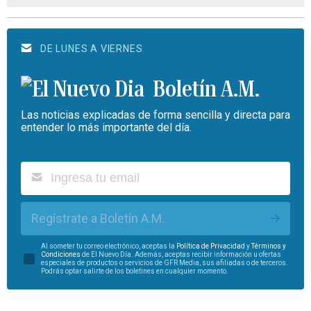
DE LUNES A VIERNES
Boletín A.M.
Las noticias explicadas de forma sencilla y directa para
entender lo más importante del día.
Regístrate a Boletín A.M.
Al someter tu correo electrónico, aceptas la
Política de Privacidad
y
Términos y
Condiciones
de El Nuevo Día. Además, aceptas recibir información u ofertas
especiales de productos o servicios de GFR Media, sus afiliadas o de terceros.
Podrás optar salirte de los boletines en cualquier momento.