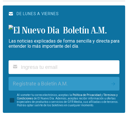
DE LUNES A VIERNES
Boletín A.M.
Las noticias explicadas de forma sencilla y directa para
entender lo más importante del día.
Regístrate a Boletín A.M.
Al someter tu correo electrónico, aceptas la
Política de Privacidad
y
Términos y
Condiciones
de El Nuevo Día. Además, aceptas recibir información u ofertas
especiales de productos o servicios de GFR Media, sus afiliadas o de terceros.
Podrás optar salirte de los boletines en cualquier momento.