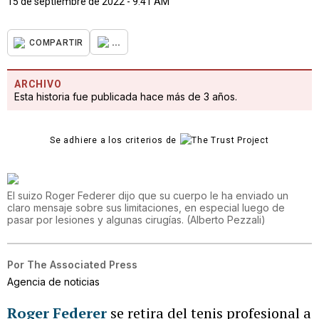
15 de septiembre de 2022 - 9:41 AM
...
COMPARTIR
ARCHIVO
Esta historia fue publicada hace más de 3 años.
Se adhiere a los criterios de
El suizo Roger Federer dijo que su cuerpo le ha enviado un
claro mensaje sobre sus limitaciones, en especial luego de
pasar por lesiones y algunas cirugías.
(
Alberto Pezzali
)
Por
The Associated Press
Agencia de noticias
Roger Federer
se retira del tenis profesional a