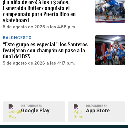
¡La niña de oro! A los 13 años,
Esmeralda Butler conquista el
campeonato para Puerto Rico en
skateboard
5 de agosto de 2026 a las 4:58 p.m.
BALONCESTO
“Este grupo es especial”: los Santeros
festejaron con champán su pase a la
final del BSN
5 de agosto de 2026 a las 4:17 p.m.
DISPONIBLE EN
DISPONIBLE EN
Google Play
App Store