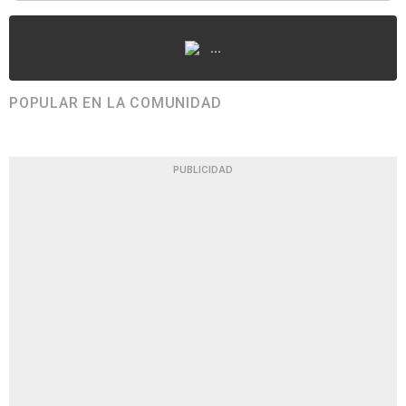
...
POPULAR EN LA COMUNIDAD
PUBLICIDAD