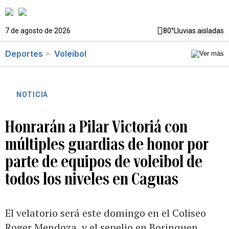
7 de agosto de 2026
80°
Lluvias aisladas
Deportes
Voleibol
NOTICIA
Honrarán a Pilar Victoriá con
múltiples guardias de honor por
parte de equipos de voleibol de
todos los niveles en Caguas
El velatorio será este domingo en el Coliseo
Roger Mendoza, y el sepelio en Borinquen