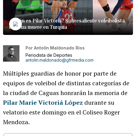
¿Quién es Pilar Victoriá? Sobresaliente voleibolista
boricua muere en Turquía
Por
Antolín Maldonado Ríos
Periodista de Deportes
antolin.maldonado@gfrmedia.com
Múltiples guardias de honor por parte de
equipos de voleibol de distintas categorías de
la ciudad de Caguas honrarán la memoria de
Pilar Marie Victoriá López
durante su
velatorio este domingo en el Coliseo Roger
Mendoza.