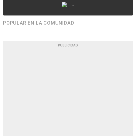
...
POPULAR EN LA COMUNIDAD
PUBLICIDAD