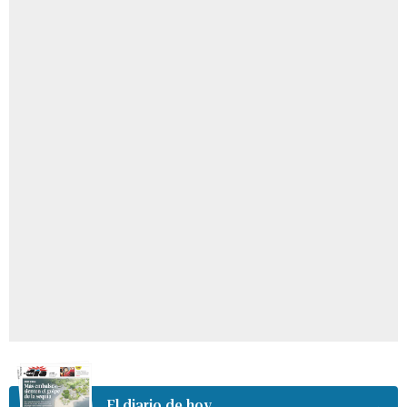
El diario de hoy