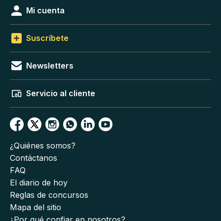
Mi cuenta
Suscríbete
Newsletters
Servicio al cliente
¿Quiénes somos?
Contáctanos
FAQ
El diario de hoy
Reglas de concursos
Mapa del sitio
¿Por qué confiar en nosotros?