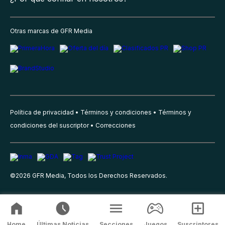
Otras marcas de GFR Media
Política de privacidad
Términos y condiciones
Términos y
condiciones del suscriptor
Correcciones
©
2026
GFR Media, Todos los Derechos Reservados.
Home
Últimas Noticias
Secciones
Juegos
Suscriptores