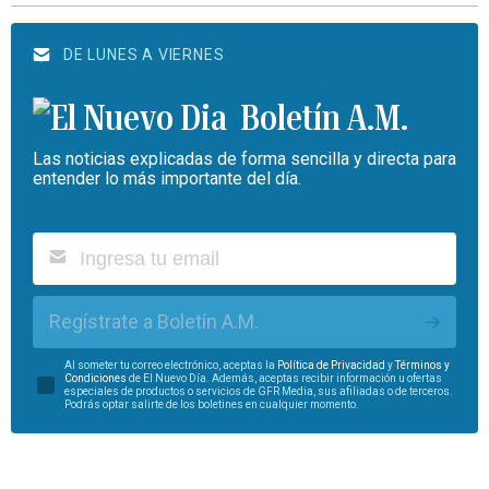
DE LUNES A VIERNES
Boletín A.M.
Las noticias explicadas de forma sencilla y directa para
entender lo más importante del día.
Regístrate a Boletín A.M.
Al someter tu correo electrónico, aceptas la
Política de Privacidad
y
Términos y
Condiciones
de El Nuevo Día. Además, aceptas recibir información u ofertas
especiales de productos o servicios de GFR Media, sus afiliadas o de terceros.
Podrás optar salirte de los boletines en cualquier momento.