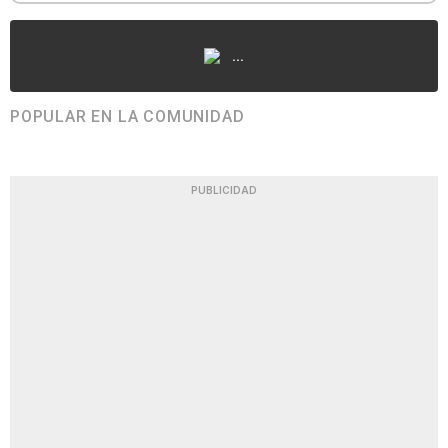
...
POPULAR EN LA COMUNIDAD
PUBLICIDAD