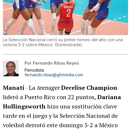
La Selección Nacional cerró su primer torneo del año con una
victoria 3-2 sobre México.
(
Suministrada
)
Por
Fernando Ribas Reyes
Periodista
fernando.ribas@gfrmedia.com
Manatí
- La
teenager
Decelise Champion
lideró a Puerto Rico con 22 puntos,
Dariana
Hollingsworth
hizo una sustitución clave
tarde en el juego y la Selección Nacional de
voleibol derrotó este domingo 3-2 a México