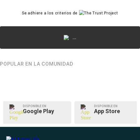
Se adhiere a los criterios de
...
POPULAR EN LA COMUNIDAD
DISPONIBLE EN
DISPONIBLE EN
Google Play
App Store