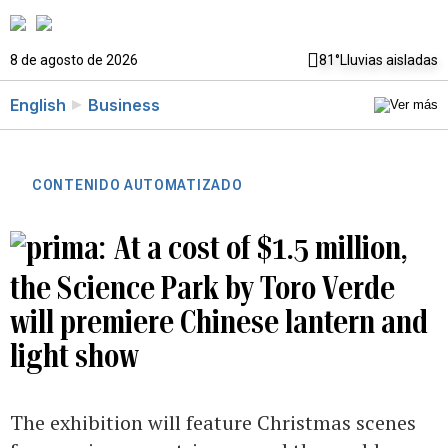
8 de agosto de 2026
81°
Lluvias aisladas
English
Business
CONTENIDO AUTOMATIZADO
At a cost of $1.5 million,
the Science Park by Toro Verde
will premiere Chinese lantern and
light show
The exhibition will feature Christmas scenes