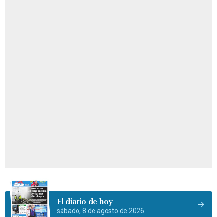
El diario de hoy
sábado, 8 de agosto de 2026