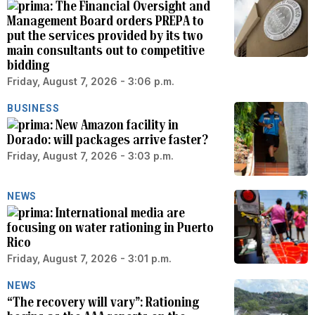
The Financial Oversight and
Management Board orders PREPA to
put the services provided by its two
main consultants out to competitive
bidding
Friday, August 7, 2026 - 3:06 p.m.
BUSINESS
New Amazon facility in
Dorado: will packages arrive faster?
Friday, August 7, 2026 - 3:03 p.m.
NEWS
International media are
focusing on water rationing in Puerto
Rico
Friday, August 7, 2026 - 3:01 p.m.
NEWS
“The recovery will vary”: Rationing