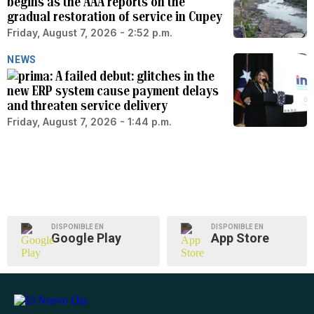
begins as the AAA reports on the
gradual restoration of service in Cupey
Friday, August 7, 2026 - 2:52 p.m.
NEWS
A failed debut: glitches in the
new ERP system cause payment delays
and threaten service delivery
Friday, August 7, 2026 - 1:44 p.m.
DISPONIBLE EN
DISPONIBLE EN
Google Play
App Store