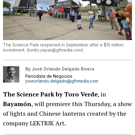
The Science Park reopened in September after a $15 million
investment.
(
tonito.zayas@gfmedia.com
)
By
José Orlando Delgado Rivera
Periodista de Negocios
joseorlando.delgado@gfrmedia.com
The Science Park by Toro Verde
, in
Bayamón
, will premiere this Thursday, a show
of lights and Chinese lanterns created by the
company LEKTRIK Art.