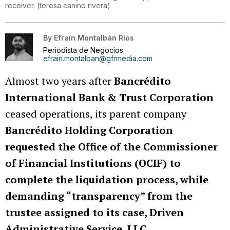
receiver.
(
teresa canino rivera
)
By
Efraín Montalbán Ríos
Periodista de Negocios
efrain.montalban@gfrmedia.com
Almost two years after
Bancrédito
International Bank & Trust Corporation
ceased operations, its parent company
Bancrédito Holding Corporation
requested the Office of the Commissioner
of Financial Institutions (OCIF)
to
complete the liquidation process, while
demanding “transparency” from the
trustee assigned to its case, Driven
Administrative Service, LLC.