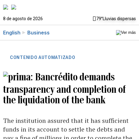
8 de agosto de 2026
79°
Lluvias dispersas
English
Business
CONTENIDO AUTOMATIZADO
Bancrédito demands
transparency and completion of
the liquidation of the bank
The institution assured that it has sufficient
funds in its account to settle the debts and
pay a fine of millions in order to complete the