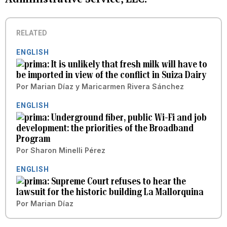
RELATED
ENGLISH
It is unlikely that fresh milk will have to
be imported in view of the conflict in Suiza Dairy
Por
Marian Díaz
y
Maricarmen Rivera Sánchez
ENGLISH
Underground fiber, public Wi-Fi and job
development: the priorities of the Broadband
Program
Por
Sharon Minelli Pérez
ENGLISH
Supreme Court refuses to hear the
lawsuit for the historic building La Mallorquina
Por
Marian Díaz