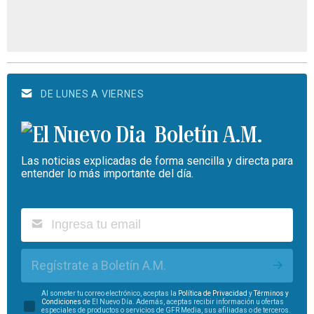
DE LUNES A VIERNES
Boletín A.M.
Las noticias explicadas de forma sencilla y directa para
entender lo más importante del día.
Regístrate a Boletín A.M.
Al someter tu correo electrónico, aceptas la
Política de Privacidad
y
Términos y
Condiciones
de El Nuevo Día. Además, aceptas recibir información u ofertas
especiales de productos o servicios de GFR Media, sus afiliadas o de terceros.