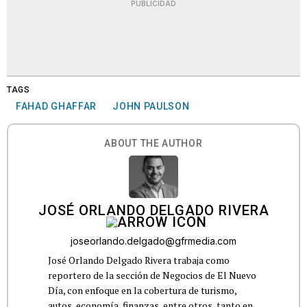
PUBLICIDAD
TAGS
FAHAD GHAFFAR
JOHN PAULSON
ABOUT THE AUTHOR
JOSÉ ORLANDO DELGADO RIVERA
joseorlando.delgado@gfrmedia.com
José Orlando Delgado Rivera trabaja como
reportero de la sección de Negocios de El Nuevo
Día, con enfoque en la cobertura de turismo,
autos, economía, finanzas, entre otros, tanto en