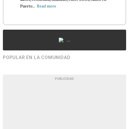
Puerto...
Read more
...
POPULAR EN LA COMUNIDAD
PUBLICIDAD