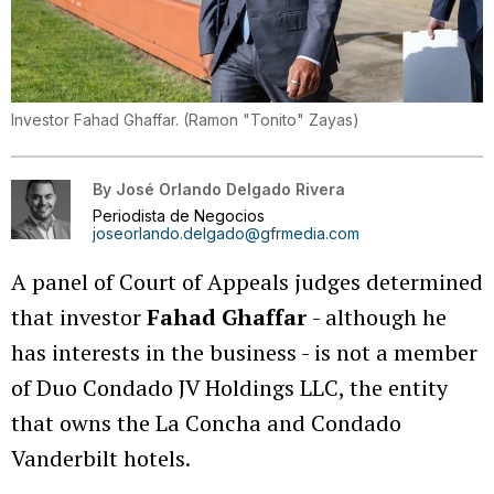
Investor Fahad Ghaffar.
(
Ramon "Tonito" Zayas
)
By
José Orlando Delgado Rivera
Periodista de Negocios
joseorlando.delgado@gfrmedia.com
A panel of Court of Appeals judges determined
that investor
Fahad Ghaffar
- although he
has interests in the business - is not a member
of Duo Condado JV Holdings LLC, the entity
that owns the La Concha and Condado
Vanderbilt hotels.