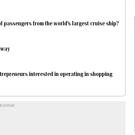
f passengers from the world’s largest cruise ship?
rway
trepreneurs interested in operating in shopping
BLICIDAD