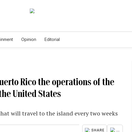
ainment
Opinion
Editorial
uerto Rico the operations of the
 the United States
at will travel to the island every two weeks
...
SHARE