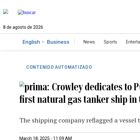
8 de agosto de 2026
English
Business
News
Sports
Entert
CONTENIDO AUTOMATIZADO
Crowley dedicates to P
first natural gas tanker ship in
The shipping company reflagged a vessel th
March 18, 2025 - 11:09 AM