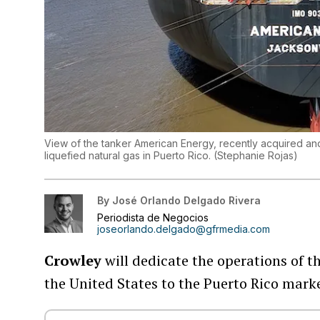
View of the tanker American Energy, recently acquired an
liquefied natural gas in Puerto Rico.
(
Stephanie Rojas
)
By
José Orlando Delgado Rivera
Periodista de Negocios
joseorlando.delgado@gfrmedia.com
Crowley
will dedicate the operations of th
the United States to the Puerto Rico marke