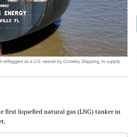
d reflagged as a U.S. vessel by Crowley Shipping, to supply
e first liquefied natural gas (LNG) tanker in
t.