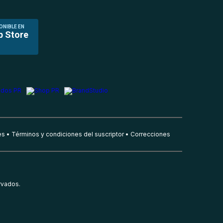
ONIBLE EN
p Store
es
Términos y condiciones del suscriptor
Correcciones
rvados.