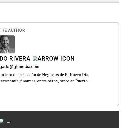
THE AUTHOR
DO RIVERA
elgado@gfrmedia.com
ortero de la sección de Negocios de El Nuevo Día,
 economía, finanzas, entre otros, tanto en Puerto...
...