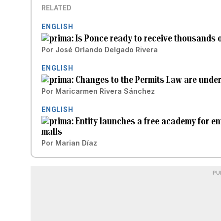
RELATED
ENGLISH
Is Ponce ready to receive thousands o
Por
José Orlando Delgado Rivera
ENGLISH
Changes to the Permits Law are unde
Por
Maricarmen Rivera Sánchez
ENGLISH
Entity launches a free academy for en
malls
Por
Marian Díaz
PU