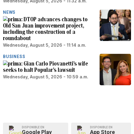
Wednesday, August 5, 2026 - 11:32 a.m.
NEWS
DTOP advances changes to
Old San Juan improvement project,
including the construction of a
roundabout
Wednesday, August 5, 2026 - 11:14 a.m.
BUSINESS
Gian Carlo Piovanetti’s wife
seeks to halt Popular’s lawsuit
Wednesday, August 5, 2026 - 10:59 a.m.
DISPONIBLE EN
DISPONIBLE EN
Google Play
App Store