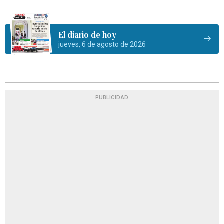
El diario de hoy
jueves, 6 de agosto de 2026
PUBLICIDAD