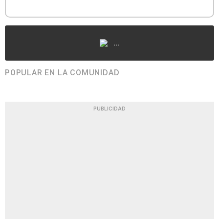
...
POPULAR EN LA COMUNIDAD
PUBLICIDAD