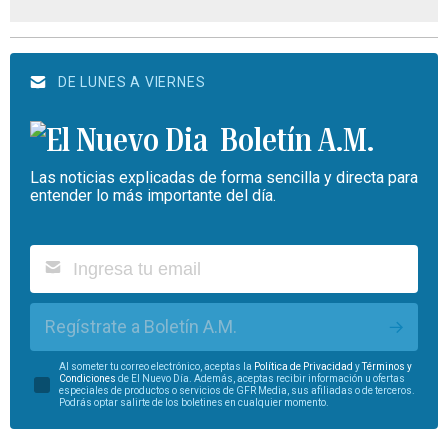
DE LUNES A VIERNES
Boletín A.M.
Las noticias explicadas de forma sencilla y directa para
entender lo más importante del día.
Regístrate a Boletín A.M.
Al someter tu correo electrónico, aceptas la
Política de Privacidad
y
Términos y
Condiciones
de El Nuevo Día. Además, aceptas recibir información u ofertas
especiales de productos o servicios de GFR Media, sus afiliadas o de terceros.
Podrás optar salirte de los boletines en cualquier momento.