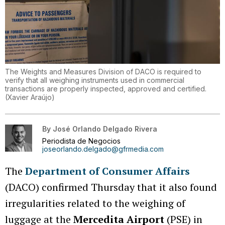
The Weights and Measures Division of DACO is required to
verify that all weighing instruments used in commercial
transactions are properly inspected, approved and certified.
(
Xavier Araújo
)
By
José Orlando Delgado Rivera
Periodista de Negocios
joseorlando.delgado@gfrmedia.com
The
Department of Consumer Affairs
(DACO) confirmed Thursday that it also found
irregularities related to the weighing of
luggage at the
Mercedita Airport
(PSE) in