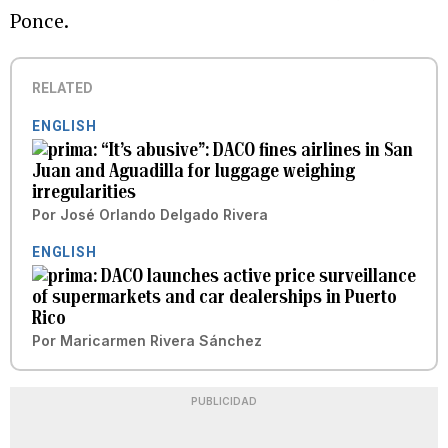
Ponce.
RELATED
ENGLISH
“It’s abusive”: DACO fines airlines in San
Juan and Aguadilla for luggage weighing
irregularities
Por
José Orlando Delgado Rivera
ENGLISH
DACO launches active price surveillance
of supermarkets and car dealerships in Puerto
Rico
Por
Maricarmen Rivera Sánchez
PUBLICIDAD