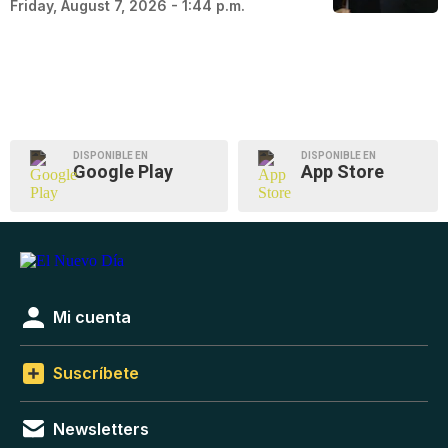
Friday, August 7, 2026 - 1:44 p.m.
DISPONIBLE EN
DISPONIBLE EN
Google Play
App Store
Mi cuenta
Suscríbete
Newsletters