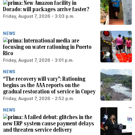
New Amazon facility in
Dorado: will packages arrive faster?
Friday, August 7, 2026 - 3:03 p.m.
NEWS
International media are
focusing on water rationing in Puerto
Rico
Friday, August 7, 2026 - 3:01 p.m.
NEWS
“The recovery will vary”: Rationing
begins as the AAA reports on the
gradual restoration of service in Cupey
Friday, August 7, 2026 - 2:52 p.m.
NEWS
A failed debut: glitches in the
new ERP system cause payment delays
and threaten service delivery