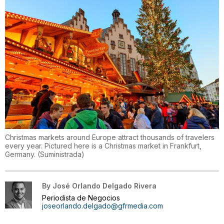
Christmas markets around Europe attract thousands of travelers
every year. Pictured here is a Christmas market in Frankfurt,
Germany.
(
Suministrada
)
By
José Orlando Delgado Rivera
Periodista de Negocios
joseorlando.delgado@gfrmedia.com