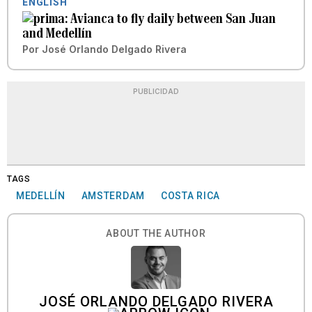
ENGLISH
Avianca to fly daily between San Juan
and Medellín
Por
José Orlando Delgado Rivera
PUBLICIDAD
TAGS
MEDELLÍN
AMSTERDAM
COSTA RICA
ABOUT THE AUTHOR
JOSÉ ORLANDO DELGADO RIVERA