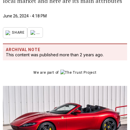
local market and here are its main attributes
June 26, 2024 - 4:18 PM
...
SHARE
ARCHIVAL NOTE
This content was published more than 2 years ago.
We are part of