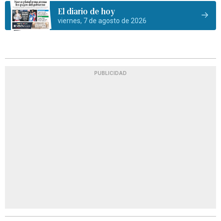
El diario de hoy
viernes, 7 de agosto de 2026
PUBLICIDAD