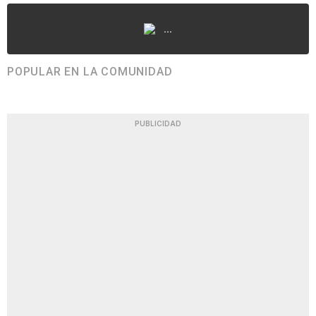
...
POPULAR EN LA COMUNIDAD
PUBLICIDAD