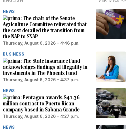
ENGLISH
VER MÁS
NEWS
The chair of the Senate
Agriculture Committee reiterated that
the cost derailed the transition from
the NAP to SNAP
Thursday, August 6, 2026 - 4:46 p.m.
BUSINESS
The State Insurance Fund
acknowledges findings of illegality in
investments in The Phoenix Fund
Thursday, August 6, 2026 - 4:37 p.m.
NEWS
Pentagon awards $41.36
million contract to Puerto Rican
company based in Sabana Grande
Thursday, August 6, 2026 - 4:27 p.m.
NEWS