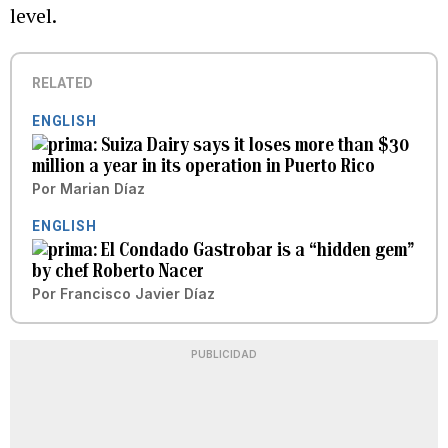
level.
RELATED
ENGLISH
Suiza Dairy says it loses more than $30
million a year in its operation in Puerto Rico
Por
Marian Díaz
ENGLISH
El Condado Gastrobar is a “hidden gem”
by chef Roberto Nacer
Por
Francisco Javier Díaz
PUBLICIDAD