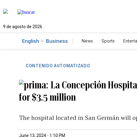
9 de agosto de 2026
English
Business
News
Sports
Entert
CONTENIDO AUTOMATIZADO
La Concepción Hospit
for $3.5 million
The hospital located in San Germán will 
June 13, 2024 - 1:10 PM