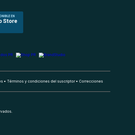
ONIBLE EN
p Store
es
Términos y condiciones del suscriptor
Correcciones
rvados.