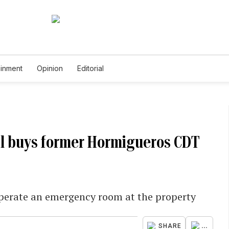
ainment
Opinion
Editorial
al buys former Hormigueros CDT
operate an emergency room at the property
...
SHARE