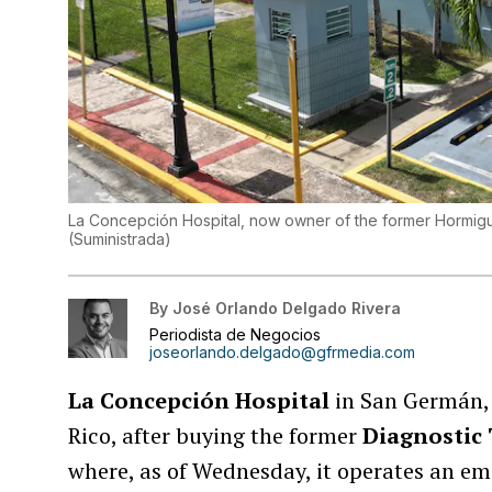
La Concepción Hospital, now owner of the former Hormigu
(
Suministrada
)
By
José Orlando Delgado Rivera
Periodista de Negocios
joseorlando.delgado@gfrmedia.com
La Concepción Hospital
in San Germán, 
Rico, after buying the former
Diagnostic
where, as of Wednesday, it operates an e