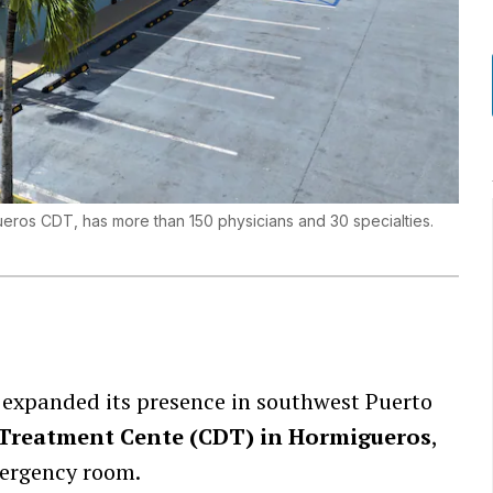
eros CDT, has more than 150 physicians and 30 specialties.
expanded its presence in southwest Puerto
 Treatment Cente (CDT) in Hormigueros
,
mergency room.