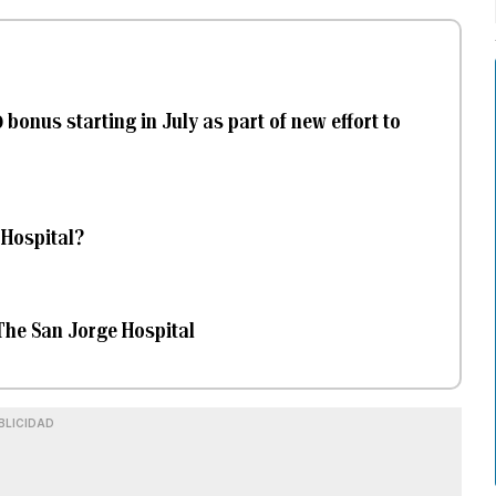
bonus starting in July as part of new effort to
 Hospital?
 The San Jorge Hospital
BLICIDAD