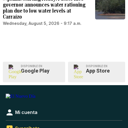
governor announces water rationing
plan due to low water levels at
Carraízo
Wednesday, August 5, 2026 - 9:17 a.m.
DISPONIBLE EN
DISPONIBLE EN
Google Play
App Store
Mi cuenta