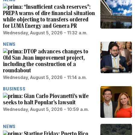
“Insufficient cash reserves”:
PREPA warns of dire financial situation
while objecting to transfers ordered
for LUMA Energy and Genera PR
Wednesday, August 5, 2026 - 11:32 a.m.
NEWS
DTOP advances changes to
Old San Juan improvement project,
including the construction of a
roundabout
Wednesday, August 5, 2026 - 11:14 a.m.
BUSINESS
Gian Carlo Piovanetti’s wife
seeks to halt Popular’s lawsuit
Wednesday, August 5, 2026 - 10:59 a.m.
NEWS
Starting Friday: Puerto Rico