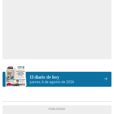
El diario de hoy
jueves, 6 de agosto de 2026
PUBLICIDAD