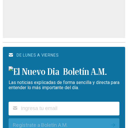
DE LUNES A VIERNES
Boletín A.M.
Las noticias explicadas de forma sencilla y directa para
entender lo más importante del día.
Regístrate a Boletín A.M.