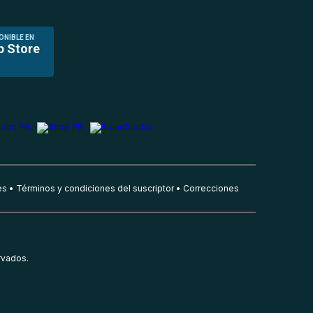
ONIBLE EN
p Store
es
Términos y condiciones del suscriptor
Correcciones
rvados.