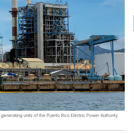
 generating units of the Puerto Rico Electric Power Authority