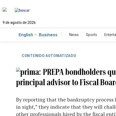
9 de agosto de 2026
English
Business
News
Sports
Entert
CONTENIDO AUTOMATIZADO
PREPA bondholders que
principal advisor to Fiscal Boa
By reporting that the bankruptcy process h
in sight,” they indicate that they will cha
other professionals hired by the fiscal enti