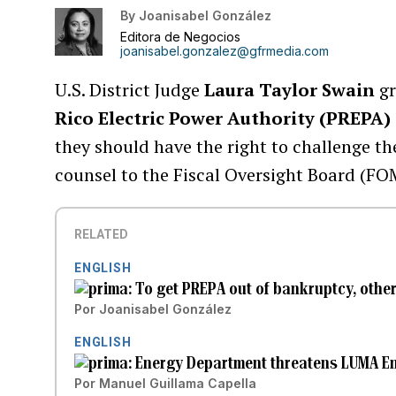
By
Joanisabel González
Editora de Negocios
joanisabel.gonzalez@gfrmedia.com
U.S. District Judge
Laura Taylor Swain
gr
Rico Electric Power Authority (PREPA)
they should have the right to challenge th
counsel to the Fiscal Oversight Board (FO
RELATED
ENGLISH
To get PREPA out of bankruptcy, othe
Por
Joanisabel González
ENGLISH
Energy Department threatens LUMA Ene
Por
Manuel Guillama Capella