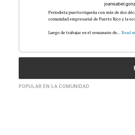
joanisabel.go
Periodista puertorriqueña con más de dos déca
comunidad empresarial de Puerto Rico y la eco
Luego de trabajar en el semanario de...
Read m
POPULAR EN LA COMUNIDAD