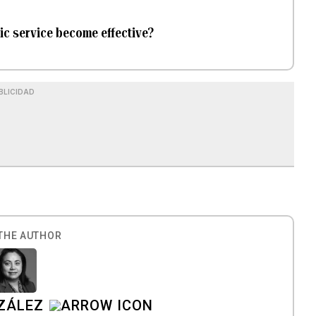
ric service become effective?
BLICIDAD
THE AUTHOR
ZÁLEZ