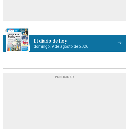
El diario de hoy
domingo, 9 de agosto de 2026
PUBLICIDAD