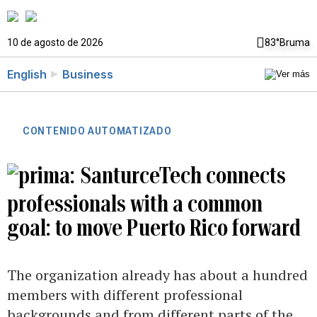
10 de agosto de 2026
83°
Bruma
English
Business
CONTENIDO AUTOMATIZADO
SanturceTech connects
professionals with a common
goal: to move Puerto Rico forward
The organization already has about a hundred
members with different professional
backgrounds and from different parts of the