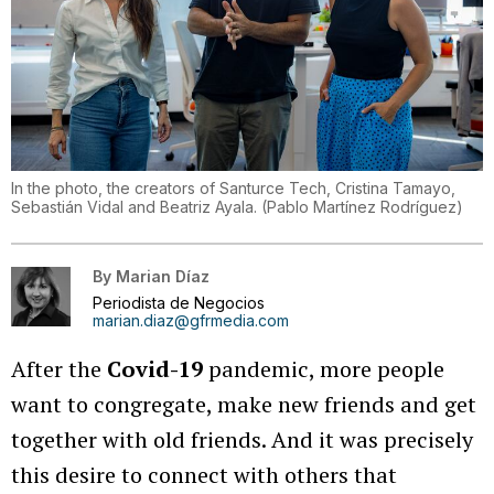
In the photo, the creators of Santurce Tech, Cristina Tamayo,
Sebastián Vidal and Beatriz Ayala.
(
Pablo Martínez Rodríguez
)
By
Marian Díaz
Periodista de Negocios
marian.diaz@gfrmedia.com
After the
Covid-19
pandemic, more people
want to congregate, make new friends and get
together with old friends. And it was precisely
this desire to connect with others that