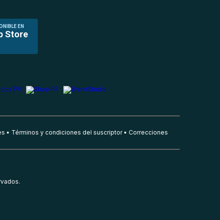
ONIBLE EN
p Store
es
Términos y condiciones del suscriptor
Correcciones
rvados.