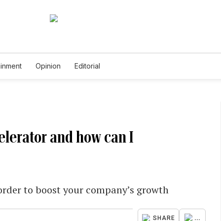
ainment
Opinion
Editorial
elerator and how can I
 order to boost your company’s growth
...
SHARE