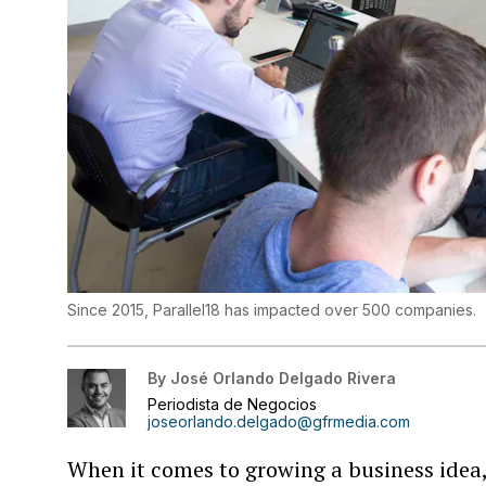
Since 2015, Parallel18 has impacted over 500 companies.
By
José Orlando Delgado Rivera
Periodista de Negocios
joseorlando.delgado@gfrmedia.com
When it comes to growing a business idea,