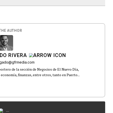
THE AUTHOR
DO RIVERA
elgado@gfrmedia.com
ortero de la sección de Negocios de El Nuevo Día,
 economía, finanzas, entre otros, tanto en Puerto...
...