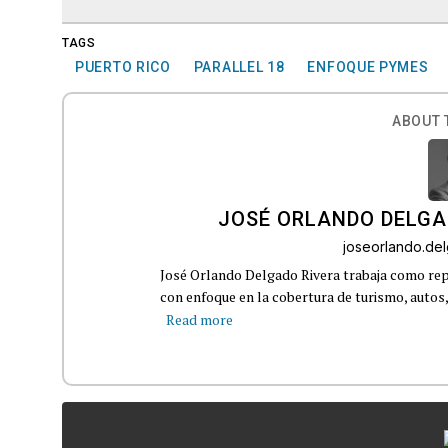
TAGS
PUERTO RICO
PARALLEL 18
ENFOQUE PYMES
ABOUT 
JOSÉ ORLANDO DELGA
joseorlando.d
José Orlando Delgado Rivera trabaja como rep
con enfoque en la cobertura de turismo, autos,
Read more