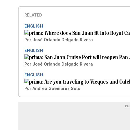
RELATED
ENGLISH
Where does San Juan fit into Royal C
Por
José Orlando Delgado Rivera
ENGLISH
San Juan Cruise Port will reopen Pan
Por
José Orlando Delgado Rivera
ENGLISH
Are you traveling to Vieques and Cule
Por
Andrea Guemárez Soto
PU