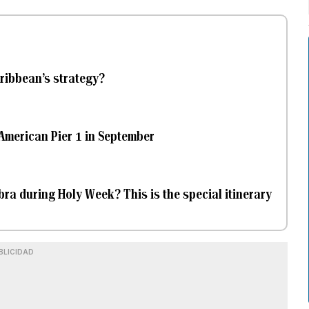
aribbean’s strategy?
 American Pier 1 in September
bra during Holy Week? This is the special itinerary
BLICIDAD