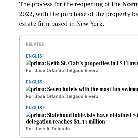
The process for the reopening of the
Norm
2022, with the purchase of the property by
estate firm based in New York.
RELATED
ENGLISH
Keith St. Clair’s properties in ESJ T
Por
José Orlando Delgado Rivera
ENGLISH
Seven hotels with the most fun swimm
Por
José Orlando Delgado Rivera
ENGLISH
Statehood lobbyists have obtained $1
delegation reaches $1.35 million
Por
José A. Delgado