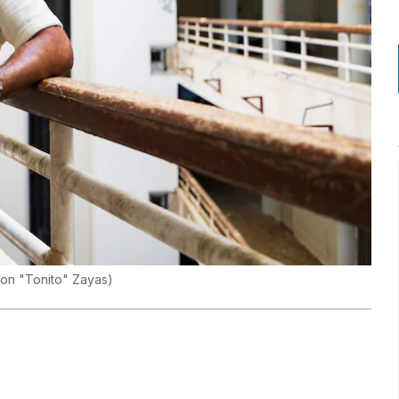
on "Tonito" Zayas
)