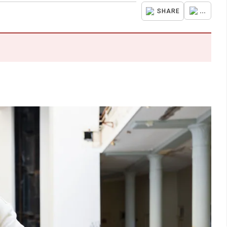
...
SHARE