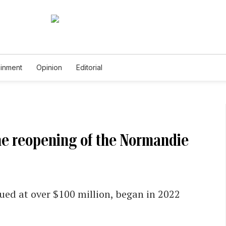
ainment
Opinion
Editorial
the reopening of the Normandie
ued at over $100 million, began in 2022