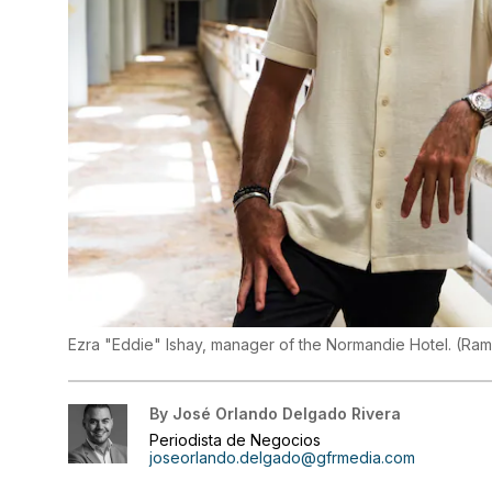
Ezra "Eddie" Ishay, manager of the Normandie Hotel.
(
Ram
By
José Orlando Delgado Rivera
Periodista de Negocios
joseorlando.delgado@gfrmedia.com