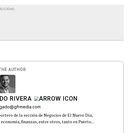
BLICIDAD
THE AUTHOR
DO RIVERA
elgado@gfrmedia.com
ortero de la sección de Negocios de El Nuevo Día,
 economía, finanzas, entre otros, tanto en Puerto...