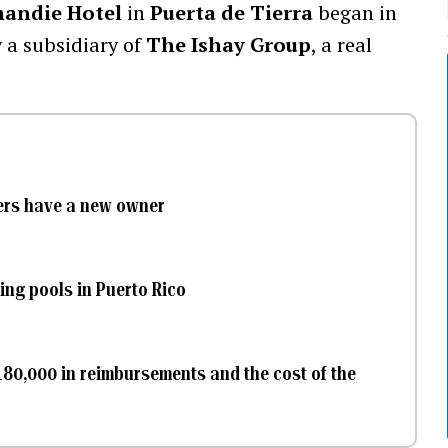
andie Hotel
in
Puerta de Tierra
began in
 a subsidiary of
The Ishay Group
, a real
owers have a new owner
ing pools in Puerto Rico
80,000 in reimbursements and the cost of the