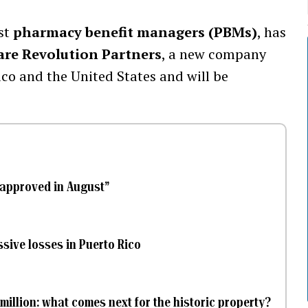
est
pharmacy benefit managers (PBMs)
, has
are Revolution Partners
, a new company
ico and the United States and will be
t approved in August”
assive losses in Puerto Rico
million: what comes next for the historic property?