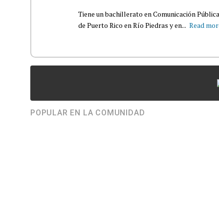
Tiene un bachillerato en Comunicación Pública
de Puerto Rico en Río Piedras y en...
Read mor
POPULAR EN LA COMUNIDAD