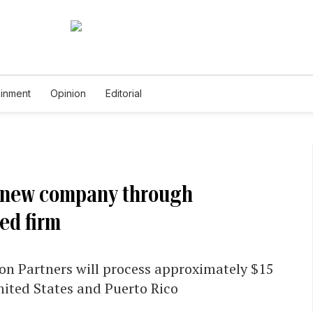
ainment
Opinion
Editorial
s new company through
ed firm
on Partners will process approximately $15
United States and Puerto Rico