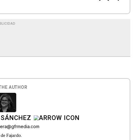
BLICIDAD
THE AUTHOR
 SÁNCHEZ
ivera@gfrmedia.com
 de Fajardo.