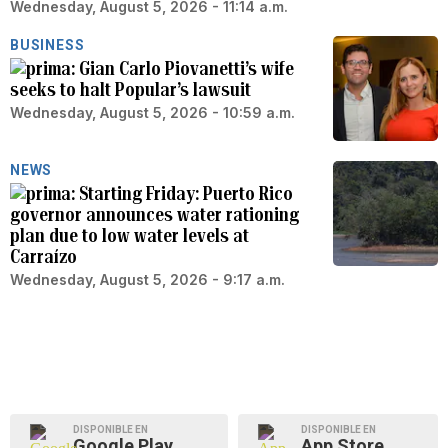
Wednesday, August 5, 2026 - 11:14 a.m.
BUSINESS
Gian Carlo Piovanetti’s wife
seeks to halt Popular’s lawsuit
Wednesday, August 5, 2026 - 10:59 a.m.
NEWS
Starting Friday: Puerto Rico
governor announces water rationing
plan due to low water levels at
Carraízo
Wednesday, August 5, 2026 - 9:17 a.m.
DISPONIBLE EN
DISPONIBLE EN
Google Play
App Store