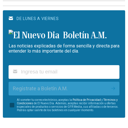
DE LUNES A VIERNES
Boletín A.M.
Las noticias explicadas de forma sencilla y directa para
entender lo más importante del día.
Regístrate a Boletín A.M.
Al someter tu correo electrónico, aceptas la
Política de Privacidad
y
Términos y
Condiciones
de El Nuevo Día. Además, aceptas recibir información u ofertas
especiales de productos o servicios de GFR Media, sus afiliadas o de terceros.
Podrás optar salirte de los boletines en cualquier momento.