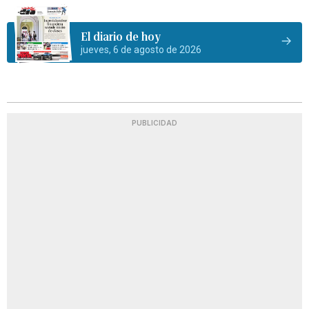
El diario de hoy
jueves, 6 de agosto de 2026
PUBLICIDAD