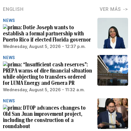
ENGLISH
VER MÁS
NEWS
Dotie Joseph wants to
establish a formal partnership with
Puerto Rico if elected Florida governor
Wednesday, August 5, 2026 - 12:37 p.m.
NEWS
“Insufficient cash reserves”:
PREPA warns of dire financial situation
while objecting to transfers ordered
for LUMA Energy and Genera PR
Wednesday, August 5, 2026 - 11:32 a.m.
NEWS
DTOP advances changes to
Old San Juan improvement project,
including the construction of a
roundabout