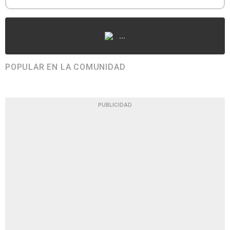
...
POPULAR EN LA COMUNIDAD
PUBLICIDAD