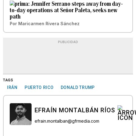
Jennifer Serrano steps away from day-
to-day operations at Señor Paleta, seeks new
path
Por
Maricarmen Rivera Sánchez
PUBLICIDAD
TAGS
IRÁN
PUERTO RICO
DONALD TRUMP
EFRAÍN MONTALBÁN RÍOS
efrain.montalban@gfrmedia.com