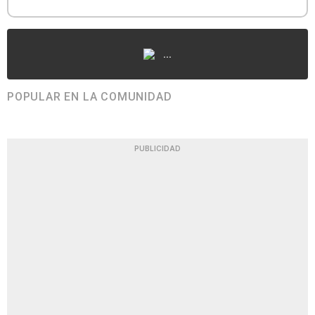
...
POPULAR EN LA COMUNIDAD
PUBLICIDAD