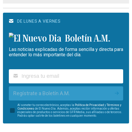
DE LUNES A VIERNES
Boletín A.M.
Las noticias explicadas de forma sencilla y directa para
entender lo más importante del día.
Regístrate a Boletín A.M.
Al someter tu correo electrónico, aceptas la
Política de Privacidad
y
Términos y
Condiciones
de El Nuevo Día. Además, aceptas recibir información u ofertas
especiales de productos o servicios de GFR Media, sus afiliadas o de terceros.
Podrás optar salirte de los boletines en cualquier momento.