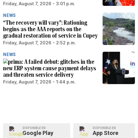
Friday, August 7, 2026 - 3:01 p.m.
NEWS
“The recovery will vary”: Rationing
begins as the AAA reports on the
gradual restoration of service in Cupey
Friday, August 7, 2026 - 2:52 p.m.
NEWS
A failed debut: glitches in the
new ERP system cause payment delays
and threaten service delivery
Friday, August 7, 2026 - 1:44 p.m.
DISPONIBLE EN
DISPONIBLE EN
Google Play
App Store