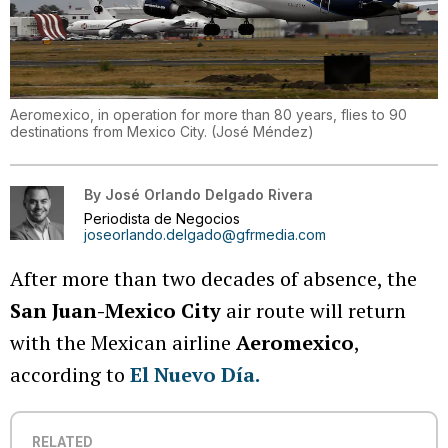
Aeromexico, in operation for more than 80 years, flies to 90
destinations from Mexico City.
(
José Méndez
)
By
José Orlando Delgado Rivera
Periodista de Negocios
joseorlando.delgado@gfrmedia.com
After more than two decades of absence, the
San Juan-Mexico City
air route will return
with the Mexican airline
Aeromexico
,
according to
El Nuevo Día.
RELATED