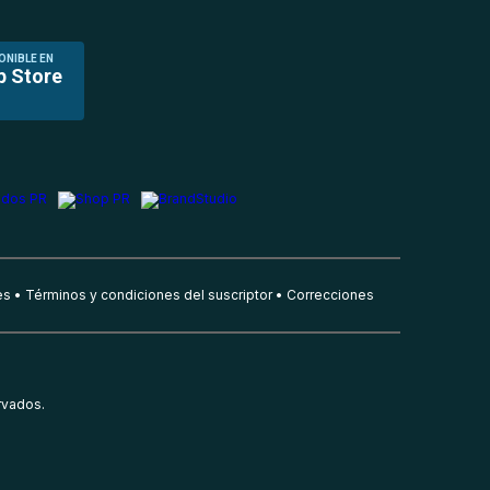
ONIBLE EN
p Store
es
Términos y condiciones del suscriptor
Correcciones
rvados.