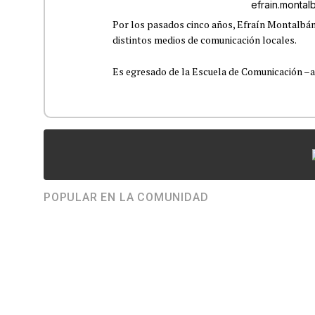
efrain.monta
Por los pasados cinco años, Efraín Montalbán
distintos medios de comunicación locales.
Es egresado de la Escuela de Comunicación –aho
POPULAR EN LA COMUNIDAD