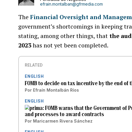
efrain.montalban@gfrmedia.com
The
Financial Oversight and Managem
government’s shortcomings in keeping trac
stating, among other things, that
the aud
2023
has not yet been completed.
RELATED
ENGLISH
FOMB to decide on tax incentive by the end of 
Por
Efraín Montalbán Ríos
ENGLISH
FOMB warns that the Government of Pu
and processes to award contracts
Por
Maricarmen Rivera Sánchez
ENGLISH