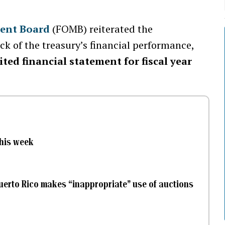
ent Board
(FOMB) reiterated the
k of the treasury’s financial performance,
ited financial statement for fiscal year
this week
erto Rico makes “inappropriate” use of auctions