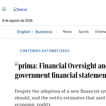
8 de agosto de 2026
English
Business
News
Sports
Entert
CONTENIDO AUTOMATIZADO
Financial Oversight a
government financial statemen
Despite the adoption of a new financial sy
should, and the entity estimates that said
economic reality