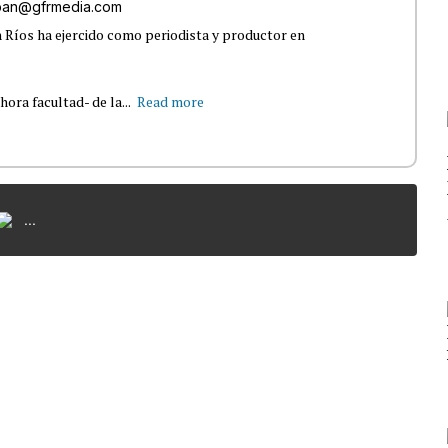
lban@gfrmedia.com
 Ríos ha ejercido como periodista y productor en
ra facultad- de la...
Read more
...