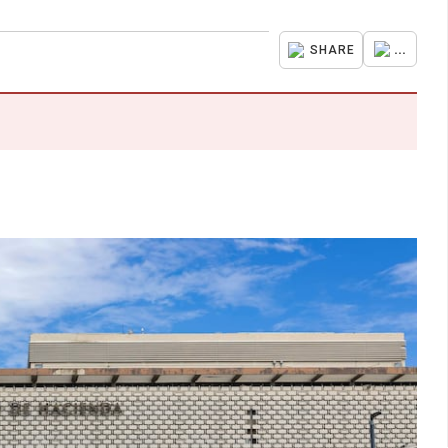
...
SHARE