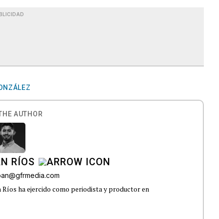
BLICIDAD
ONZÁLEZ
THE AUTHOR
N RÍOS
lban@gfrmedia.com
 Ríos ha ejercido como periodista y productor en