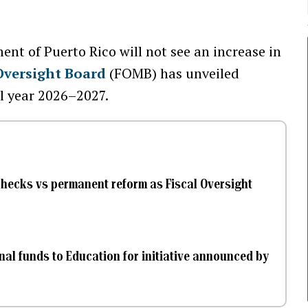
ment of Puerto Rico will not see an increase in
Oversight Board
(FOMB) has unveiled
al year 2026–2027.
 checks vs permanent reform as Fiscal Oversight
nal funds to Education for initiative announced by