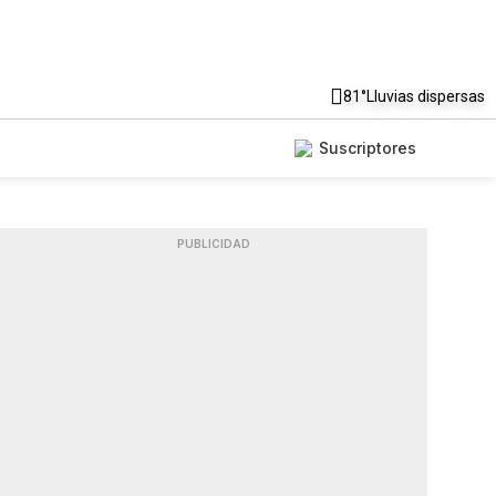
81°
Lluvias dispersas
Suscriptores
PUBLICIDAD