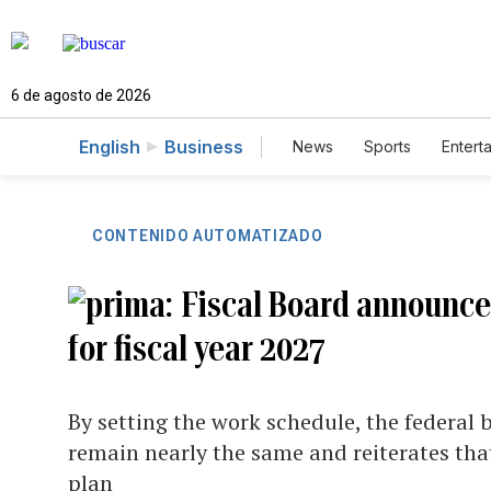
6 de agosto de 2026
English
Business
News
Sports
Entert
CONTENIDO AUTOMATIZADO
Fiscal Board announce
for fiscal year 2027
By setting the work schedule, the federal
remain nearly the same and reiterates that
plan