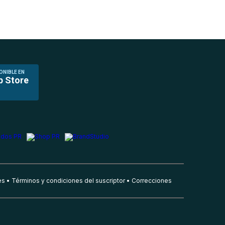
ONIBLE EN
p Store
es
Términos y condiciones del suscriptor
Correcciones