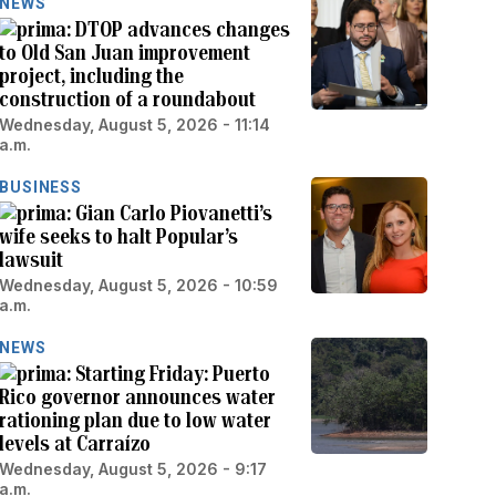
NEWS
DTOP advances changes
to Old San Juan improvement
project, including the
construction of a roundabout
Wednesday, August 5, 2026 - 11:14
a.m.
BUSINESS
Gian Carlo Piovanetti’s
wife seeks to halt Popular’s
lawsuit
Wednesday, August 5, 2026 - 10:59
a.m.
NEWS
Starting Friday: Puerto
Rico governor announces water
rationing plan due to low water
levels at Carraízo
Wednesday, August 5, 2026 - 9:17
a.m.