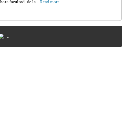
ra facultad- de la...
Read more
...