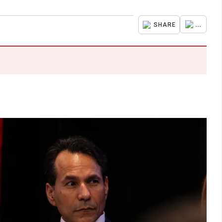
...
SHARE