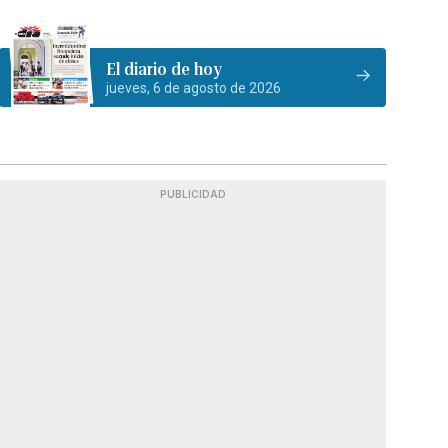
El diario de hoy
jueves, 6 de agosto de 2026
PUBLICIDAD