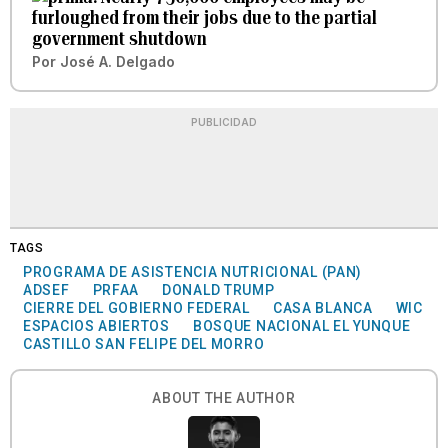
furloughed from their jobs due to the partial
government shutdown
Por
José A. Delgado
PUBLICIDAD
TAGS
PROGRAMA DE ASISTENCIA NUTRICIONAL (PAN)
ADSEF
PRFAA
DONALD TRUMP
CIERRE DEL GOBIERNO FEDERAL
CASA BLANCA
WIC
ESPACIOS ABIERTOS
BOSQUE NACIONAL EL YUNQUE
CASTILLO SAN FELIPE DEL MORRO
ABOUT THE AUTHOR