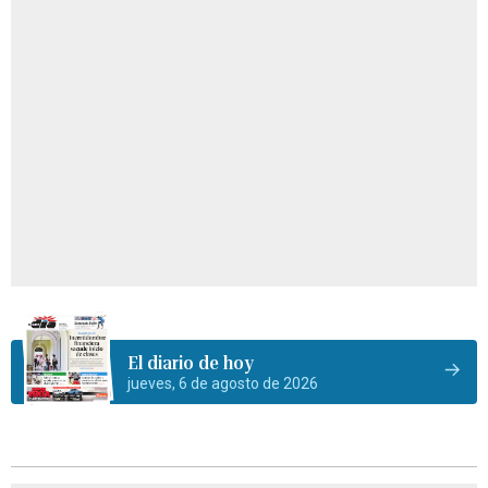
El diario de hoy
jueves, 6 de agosto de 2026