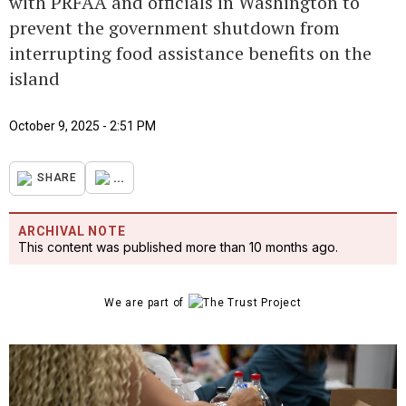
with PRFAA and officials in Washington to
prevent the government shutdown from
interrupting food assistance benefits on the
island
October 9, 2025 - 2:51 PM
...
SHARE
ARCHIVAL NOTE
This content was published more than 10 months ago.
We are part of