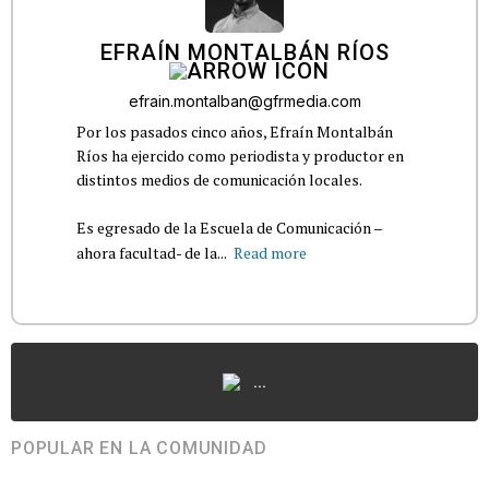
EFRAÍN MONTALBÁN RÍOS
efrain.montalban@gfrmedia.com
Por los pasados cinco años, Efraín Montalbán
Ríos ha ejercido como periodista y productor en
distintos medios de comunicación locales.
Es egresado de la Escuela de Comunicación –
ahora facultad- de la...
Read more
...
POPULAR EN LA COMUNIDAD