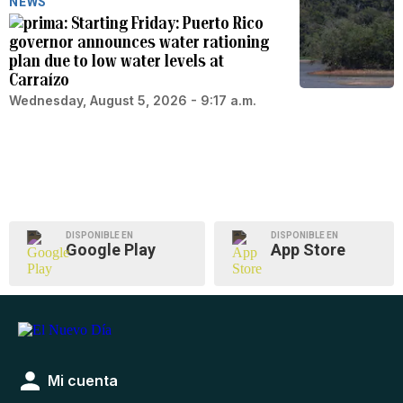
NEWS
Starting Friday: Puerto Rico
governor announces water rationing
plan due to low water levels at
Carraízo
Wednesday, August 5, 2026 - 9:17 a.m.
DISPONIBLE EN
DISPONIBLE EN
Google Play
App Store
Mi cuenta