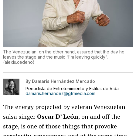
The Venezuelan, on the other hand, assured that the day he
leaves the stage and the music “I'm leaving quickly”.
(
alexis.cedeno
)
By
Damaris Hernández Mercado
Periodista de Entretenimiento y Estilos de Vida
damaris.hernandez@gfrmedia.com
The energy projected by veteran Venezuelan
salsa singer
Oscar D’ León
, on and off the
stage, is one of those things that provoke
perplexity, amazement and at the same time