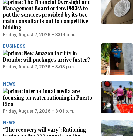
The Financial Oversight and
Management Board orders PREPA to
put the services provided by its two
main consultants out to competitive
bidding
Friday, August 7, 2026 - 3:06 p.m.
BUSINESS
New Amazon facility in
Dorado: will packages arrive faster?
Friday, August 7, 2026 - 3:03 p.m.
NEWS
International media are
focusing on water rationing in Puerto
Rico
Friday, August 7, 2026 - 3:01 p.m.
NEWS
“The recovery will vary”: Rationing