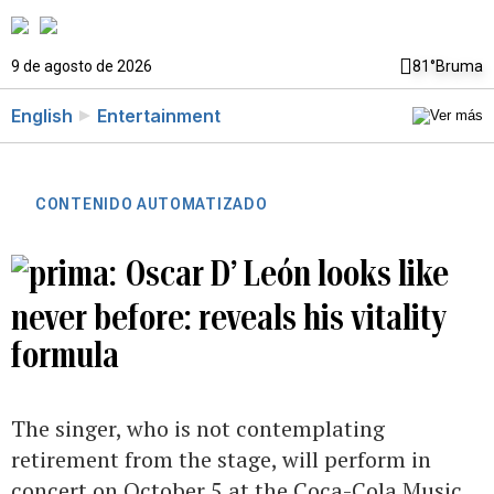
9 de agosto de 2026
81°
Bruma
English
Entertainment
CONTENIDO AUTOMATIZADO
Oscar D’ León looks like
never before: reveals his vitality
formula
The singer, who is not contemplating
retirement from the stage, will perform in
concert on October 5 at the Coca-Cola Music