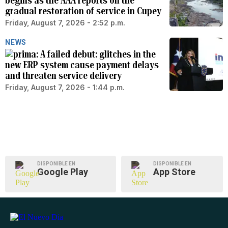
begins as the AAA reports on the
gradual restoration of service in Cupey
Friday, August 7, 2026 - 2:52 p.m.
NEWS
A failed debut: glitches in the
new ERP system cause payment delays
and threaten service delivery
Friday, August 7, 2026 - 1:44 p.m.
DISPONIBLE EN
DISPONIBLE EN
Google Play
App Store