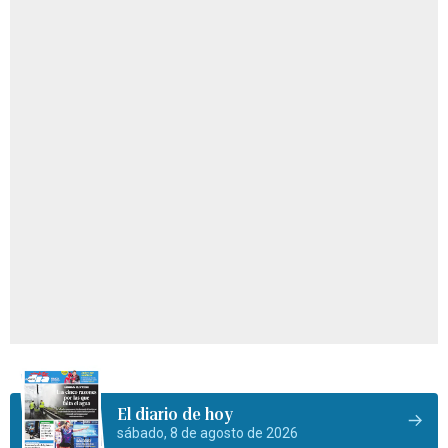
El diario de hoy
sábado, 8 de agosto de 2026