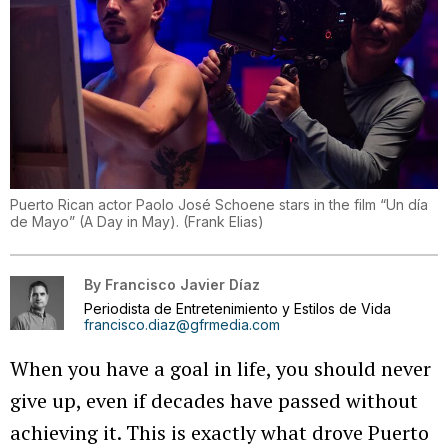
Puerto Rican actor Paolo José Schoene stars in the film “Un día
de Mayo” (A Day in May).
(
Frank Elias
)
By
Francisco Javier Díaz
Periodista de Entretenimiento y Estilos de Vida
francisco.diaz@gfrmedia.com
When you have a goal in life, you should never
give up, even if decades have passed without
achieving it. This is exactly what drove Puerto