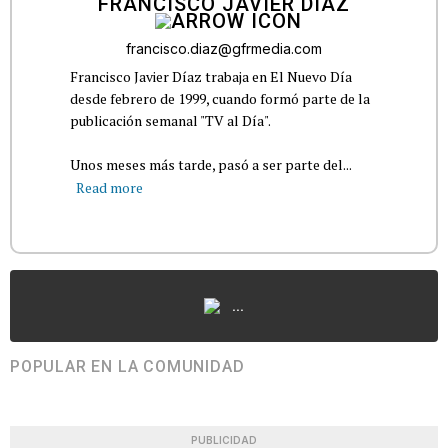
FRANCISCO JAVIER DÍAZ
francisco.diaz@gfrmedia.com
Francisco Javier Díaz trabaja en El Nuevo Día
desde febrero de 1999, cuando formó parte de la
publicación semanal "TV al Día".
Unos meses más tarde, pasó a ser parte del...
Read more
...
POPULAR EN LA COMUNIDAD
PUBLICIDAD