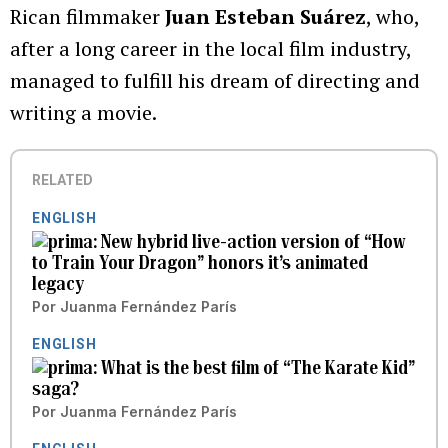
Rican filmmaker
Juan Esteban Suárez
, who,
after a long career in the local film industry,
managed to fulfill his dream of directing and
writing a movie.
RELATED
ENGLISH
New hybrid live-action version of “How
to Train Your Dragon” honors it’s animated
legacy
Por
Juanma Fernández París
ENGLISH
What is the best film of “The Karate Kid”
saga?
Por
Juanma Fernández París