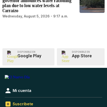
governor announces water rationing
plan due to low water levels at
Carraízo
Wednesday, August 5, 2026 - 9:17 a.m.
DISPONIBLE EN
DISPONIBLE EN
Google Play
App Store
Mi cuenta
Suscríbete