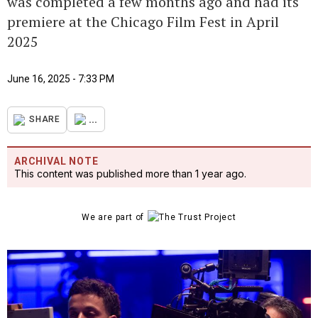
was completed a few months ago and had its
premiere at the Chicago Film Fest in April
2025
June 16, 2025 - 7:33 PM
...
SHARE
ARCHIVAL NOTE
This content was published more than 1 year ago.
We are part of