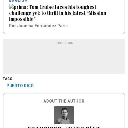
ENGLISH
Tom Cruise faces his toughest
challenge yet: to thrill in his latest “Mission
Impossible”
Por
Juanma Fernández París
PUBLICIDAD
TAGS
PUERTO RICO
ABOUT THE AUTHOR