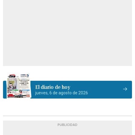
El diario de hoy
jueves, 6 de agosto de 2026
PUBLICIDAD