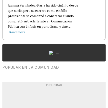
Juanma Fernández-París ha sido cinéfilo desde
que nació, pero su carrera como cinéfilo
profesional se comenzó a concretar cuando
completó su bachillerato en Comunicación
Pública con énfasis en periodismo y cine....
Read more
...
POPULAR EN LA COMUNIDAD
PUBLICIDAD