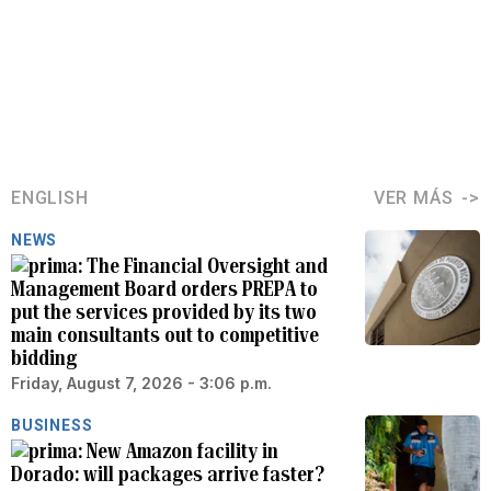
ENGLISH
VER MÁS
NEWS
The Financial Oversight and
Management Board orders PREPA to
put the services provided by its two
main consultants out to competitive
bidding
Friday, August 7, 2026 - 3:06 p.m.
BUSINESS
New Amazon facility in
Dorado: will packages arrive faster?