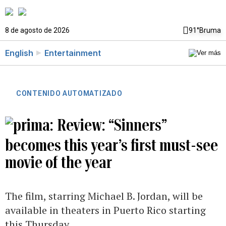
8 de agosto de 2026
91°
Bruma
English
Entertainment
CONTENIDO AUTOMATIZADO
Review: “Sinners”
becomes this year’s first must-see
movie of the year
The film, starring Michael B. Jordan, will be
available in theaters in Puerto Rico starting
this Thursday