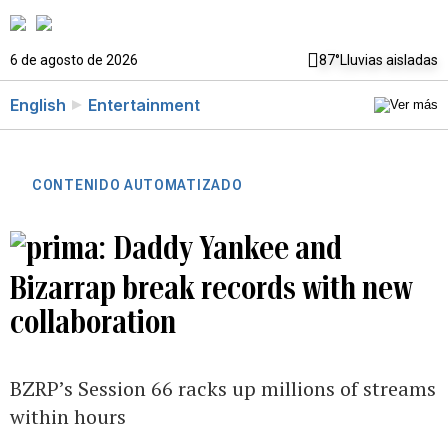
6 de agosto de 2026
87°
Lluvias aisladas
English
Entertainment
CONTENIDO AUTOMATIZADO
Daddy Yankee and
Bizarrap break records with new
collaboration
BZRP’s Session 66 racks up millions of streams
within hours