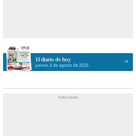
El diario de hoy
jueves, 6 de agosto de 2026
PUBLICIDAD