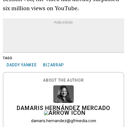
six million views on YouTube.
PUBLICIDAD
TAGS
DADDY YANKEE
BIZARRAP
ABOUT THE AUTHOR
DAMARIS HERNÁNDEZ MERCADO
damaris.hernandez@gfrmedia.com