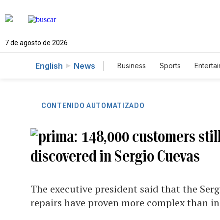
7 de agosto de 2026
English
News
Business
Sports
Enterta
CONTENIDO AUTOMATIZADO
148,000 customers still
discovered in Sergio Cuevas
The executive president said that the Serg
repairs have proven more complex than ini