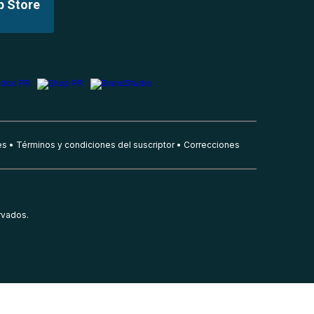
p Store
es
Términos y condiciones del suscriptor
Correcciones
rvados.