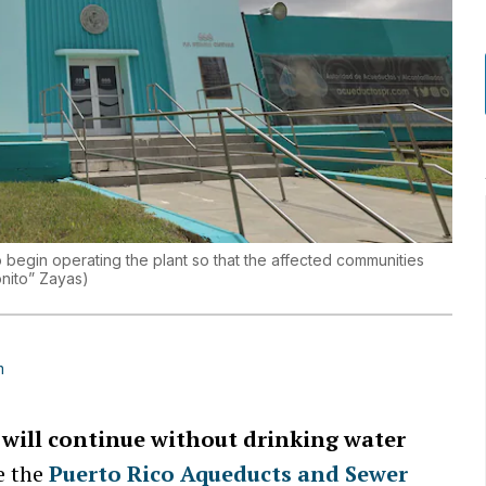
o begin operating the plant so that the affected communities
nito” Zayas
)
m
 will continue without drinking water
e the
Puerto Rico Aqueducts and Sewer