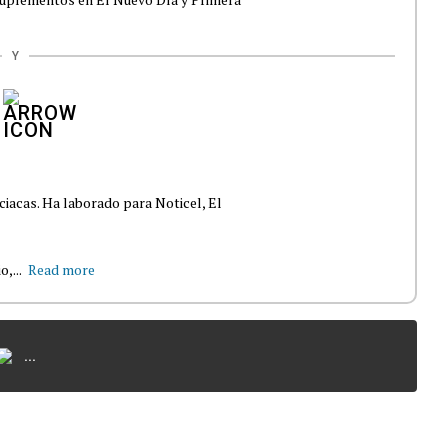
Y
ciacas. Ha laborado para Noticel, El
,...
Read more
...