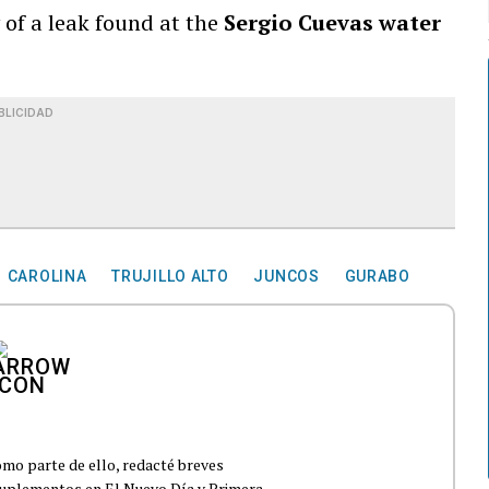
 of a leak found at the
Sergio Cuevas water
BLICIDAD
CAROLINA
TRUJILLO ALTO
JUNCOS
GURABO
mo parte de ello, redacté breves
suplementos en El Nuevo Día y Primera