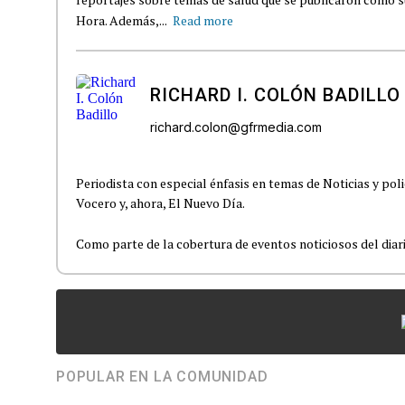
Hora. Además,...
Read more
RICHARD I. COLÓN BADILLO
richard.colon@gfrmedia.com
Periodista con especial énfasis en temas de Noticias y poli
Vocero y, ahora, El Nuevo Día.
Como parte de la cobertura de eventos noticiosos del diario
POPULAR EN LA COMUNIDAD