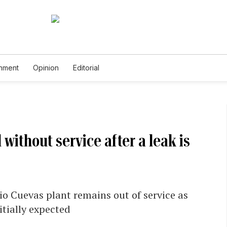
inment
Opinion
Editorial
 without service after a leak is
io Cuevas plant remains out of service as
tially expected