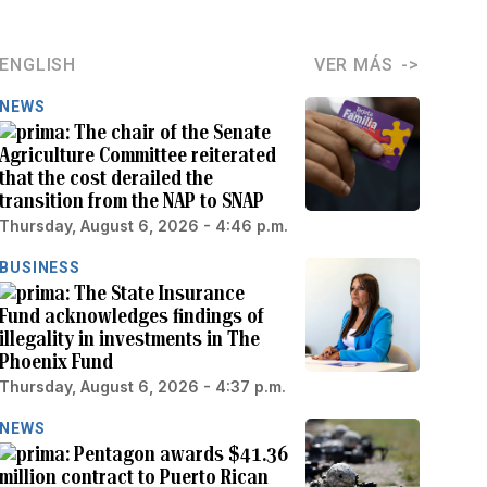
ENGLISH
VER MÁS
NEWS
The chair of the Senate
Agriculture Committee reiterated
that the cost derailed the
transition from the NAP to SNAP
Thursday, August 6, 2026 - 4:46 p.m.
BUSINESS
The State Insurance
Fund acknowledges findings of
illegality in investments in The
Phoenix Fund
Thursday, August 6, 2026 - 4:37 p.m.
NEWS
Pentagon awards $41.36
million contract to Puerto Rican