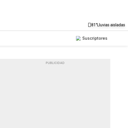
81°
Lluvias aisladas
Suscriptores
PUBLICIDAD