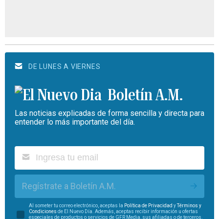
DE LUNES A VIERNES
Boletín A.M.
Las noticias explicadas de forma sencilla y directa para
entender lo más importante del día.
Regístrate a Boletín A.M.
Al someter tu correo electrónico, aceptas la
Política de Privacidad
y
Términos y
Condiciones
de El Nuevo Día. Además, aceptas recibir información u ofertas
especiales de productos o servicios de GFR Media, sus afiliadas o de terceros.