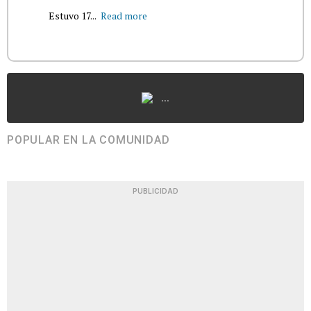
Estuvo 17...
Read more
...
POPULAR EN LA COMUNIDAD
PUBLICIDAD