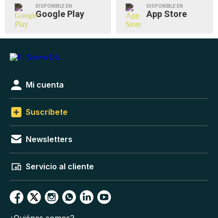
DISPONIBLE EN
DISPONIBLE EN
Google Play
App Store
Mi cuenta
Suscríbete
Newsletters
Servicio al cliente
¿Quiénes somos?