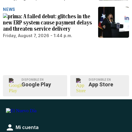
NEWS
A failed debut: glitches in the
new ERP system cause payment delays
and threaten service delivery
Friday, August 7, 2026 - 1:44 p.m.
DISPONIBLE EN
DISPONIBLE EN
Google Play
App Store
Mi cuenta