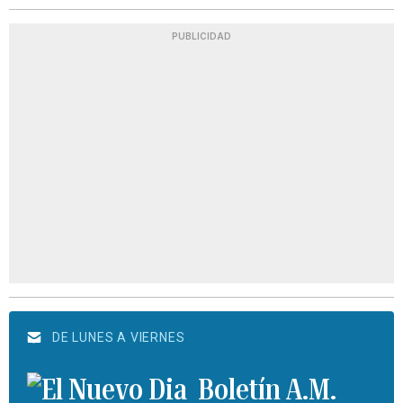
PUBLICIDAD
DE LUNES A VIERNES
Boletín A.M.