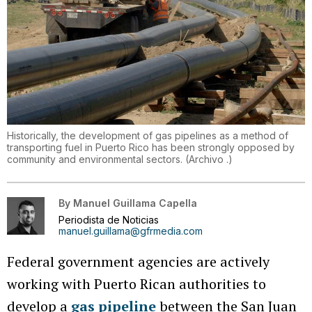
Historically, the development of gas pipelines as a method of
transporting fuel in Puerto Rico has been strongly opposed by
community and environmental sectors.
(
Archivo .
)
By
Manuel Guillama Capella
Periodista de Noticias
manuel.guillama@gfrmedia.com
Federal government agencies are actively
working with Puerto Rican authorities to
develop a
gas pipeline
between the San Juan