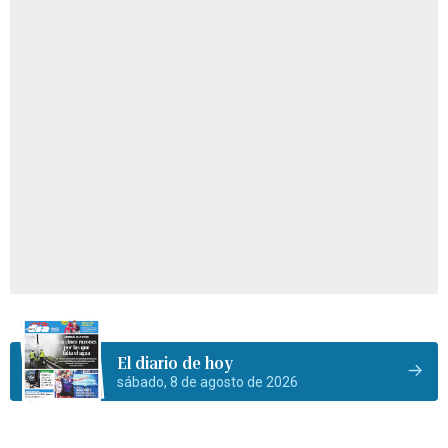
El diario de hoy
sábado, 8 de agosto de 2026