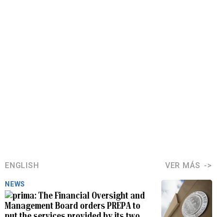
ENGLISH
VER MÁS
NEWS
The Financial Oversight and
Management Board orders PREPA to
put the services provided by its two