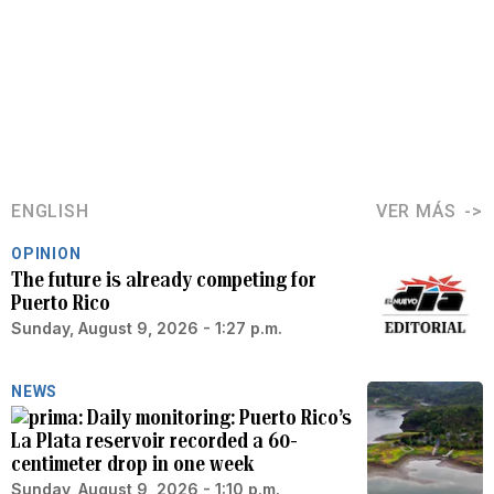
ENGLISH
VER MÁS
OPINION
The future is already competing for
Puerto Rico
Sunday, August 9, 2026 - 1:27 p.m.
NEWS
Daily monitoring: Puerto Rico’s
La Plata reservoir recorded a 60-
centimeter drop in one week
Sunday, August 9, 2026 - 1:10 p.m.