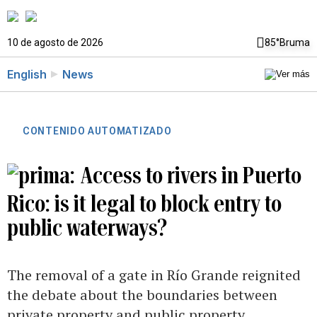
10 de agosto de 2026
85°
Bruma
English
News
CONTENIDO AUTOMATIZADO
Access to rivers in Puerto
Rico: is it legal to block entry to
public waterways?
The removal of a gate in Río Grande reignited
the debate about the boundaries between
private property and public property