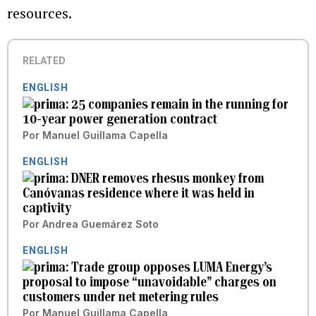
resources.
RELATED
ENGLISH
25 companies remain in the running for
10-year power generation contract
Por
Manuel Guillama Capella
ENGLISH
DNER removes rhesus monkey from
Canóvanas residence where it was held in
captivity
Por
Andrea Guemárez Soto
ENGLISH
Trade group opposes LUMA Energy’s
proposal to impose “unavoidable” charges on
customers under net metering rules
Por
Manuel Guillama Capella