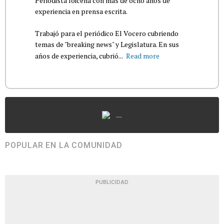
Periodista loiceña con más de ocho años de
experiencia en prensa escrita.
Trabajó para el periódico El Vocero cubriendo
temas de "breaking news" y Legislatura. En sus
años de experiencia, cubrió...
Read more
...
POPULAR EN LA COMUNIDAD
PUBLICIDAD