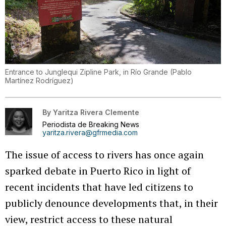
Entrance to Junglequi Zipline Park, in Río Grande
(
Pablo
Martínez Rodríguez
)
By
Yaritza Rivera Clemente
Periodista de Breaking News
yaritza.rivera@gfrmedia.com
The issue of access to rivers has once again
sparked debate in Puerto Rico in light of
recent incidents that have led citizens to
publicly denounce developments that, in their
view, restrict access to these natural