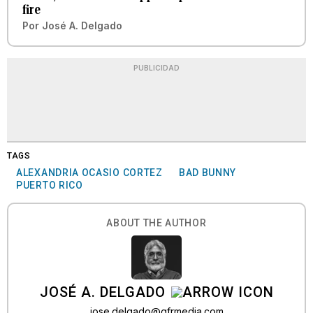
fire
Por
José A. Delgado
PUBLICIDAD
TAGS
ALEXANDRIA OCASIO CORTEZ
BAD BUNNY
PUERTO RICO
ABOUT THE AUTHOR
JOSÉ A. DELGADO
jose.delgado@gfrmedia.com