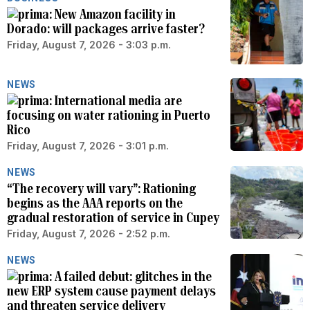
New Amazon facility in
Dorado: will packages arrive faster?
Friday, August 7, 2026 - 3:03 p.m.
NEWS
International media are
focusing on water rationing in Puerto
Rico
Friday, August 7, 2026 - 3:01 p.m.
NEWS
“The recovery will vary”: Rationing
begins as the AAA reports on the
gradual restoration of service in Cupey
Friday, August 7, 2026 - 2:52 p.m.
NEWS
A failed debut: glitches in the
new ERP system cause payment delays
and threaten service delivery