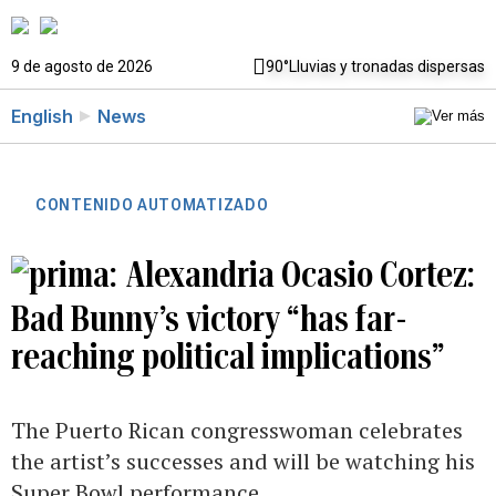
9 de agosto de 2026
90°
Lluvias y tronadas dispersas
English
News
CONTENIDO AUTOMATIZADO
Alexandria Ocasio Cortez:
Bad Bunny’s victory “has far-
reaching political implications”
The Puerto Rican congresswoman celebrates
the artist’s successes and will be watching his
Super Bowl performance