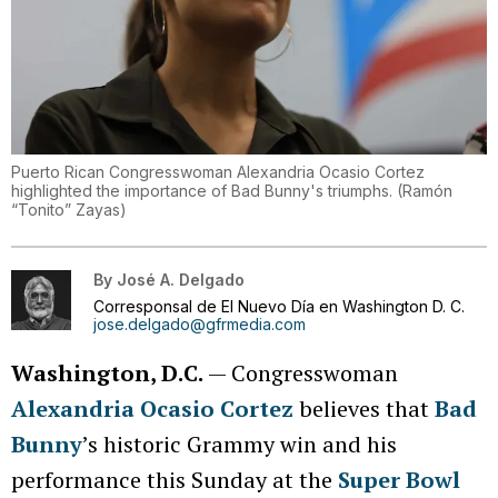
Puerto Rican Congresswoman Alexandria Ocasio Cortez
highlighted the importance of Bad Bunny's triumphs.
(
Ramón
“Tonito” Zayas
)
By
José A. Delgado
Corresponsal de El Nuevo Día en Washington D. C.
jose.delgado@gfrmedia.com
Washington, D.C.
— Congresswoman
Alexandria Ocasio Cortez
believes that
Bad
Bunny
’s historic Grammy win and his
performance this Sunday at the
Super Bowl