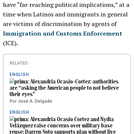
have “far-reaching political implications,” at a
time when Latinos and immigrants in general
are victims of discrimination by agents of
Immigration and Customs Enforcement
(ICE).
RELATED
ENGLISH
Alexandria Ocasio-Cortez: authorities
are “asking the American people to not believe
their eyes”
Por
José A. Delgado
ENGLISH
Alexandria Ocasio Cortez and Nydia
Velázquez raise concerns over military base
reuse; Darren Soto supports plan without live