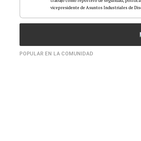
trabajó como reportero de seguridad, polític
vicepresidente de Asuntos Industriales de Disc
POPULAR EN LA COMUNIDAD