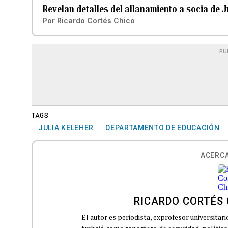
Revelan detalles del allanamiento a socia de J
Por
Ricardo Cortés Chico
PU
TAGS
JULIA KELEHER
DEPARTAMENTO DE EDUCACIÓN
ACERCA
RICARDO CORTÉS 
El autor es periodista, exprofesor universitar