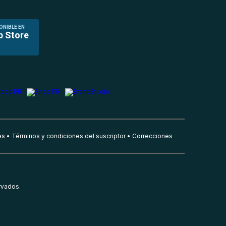
ONIBLE EN
p Store
es
Términos y condiciones del suscriptor
Correcciones
rvados.