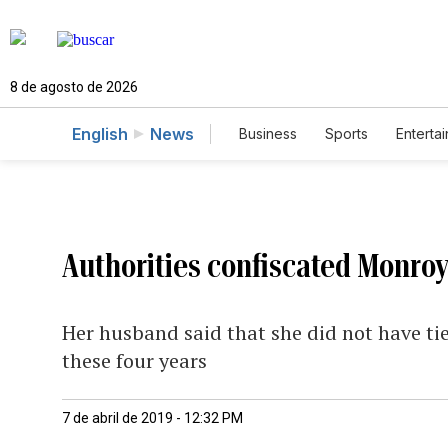
8 de agosto de 2026
English
News
Business
Sports
Enterta
Authorities confiscated Monro
Her husband said that she did not have ti
these four years
7 de abril de 2019 - 12:32 PM