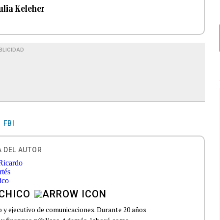
ulia Keleher
BLICIDAD
FBI
 DEL AUTOR
CHICO
io y ejecutivo de comunicaciones. Durante 20 años