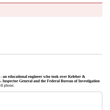
 an educational engineer who took over Keleher &
S. Inspector General and the Federal Bureau of Investigation
ell phone.