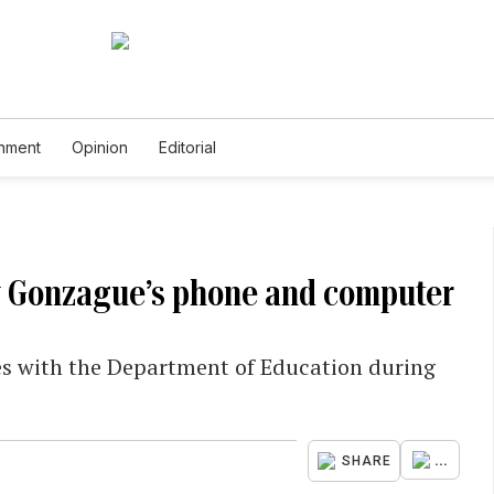
inment
Opinion
Editorial
y Gonzague’s phone and computer
es with the Department of Education during
...
SHARE